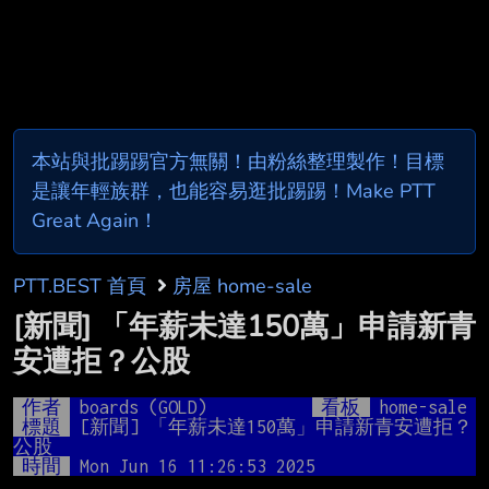
本站與批踢踢官方無關！由粉絲整理製作！目標
是讓年輕族群，也能容易逛批踢踢！Make PTT
Great Again！
PTT.BEST 首頁
房屋 home-sale
[新聞] 「年薪未達150萬」申請新青
安遭拒？公股
作者
boards (GOLD)
看板
home-sale
標題
[新聞] 「年薪未達150萬」申請新青安遭拒？
公股
時間
Mon Jun 16 11:26:53 2025