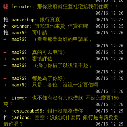
噓 
leiouter
: 那你政府就狂蓋社宅給我們住啊！！
推 
panzerbug
: 銀行真衰
推 
kwinner
: 誰知道他車貸 信貸在哪
推 
max769
: 可申請
→ 
max769
: （看看那疊寫好的申請單，
→ 
max769
: 真的可以申請）
→ 
max769
: 審慎評估
→ 
max769
: （擔心你借了以後還不起，
→ 
max769
: 都是為了你好）
→ 
max769
: 只是，各位，沒說一定要借啊
→ 
iiqwer
: 也不知有沒有其他借款 不然怎麼要150
萬？
→ 
jessicaabc98
: 銀行沒義務借你
推 
jaricho
: 空空：沒錢買什麼房 銀行是有義務要
借你喔？