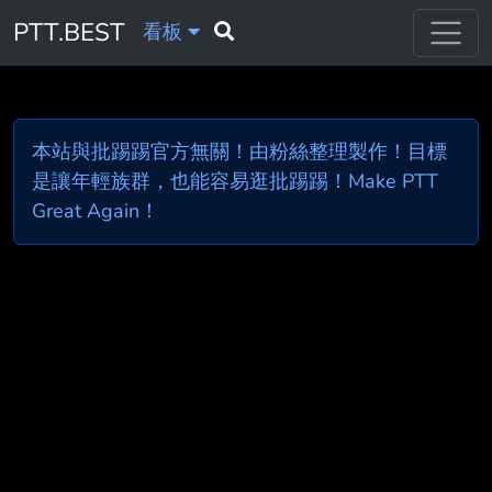
PTT.BEST
看板
本站與批踢踢官方無關！由粉絲整理製作！目標
是讓年輕族群，也能容易逛批踢踢！Make PTT
Great Again！