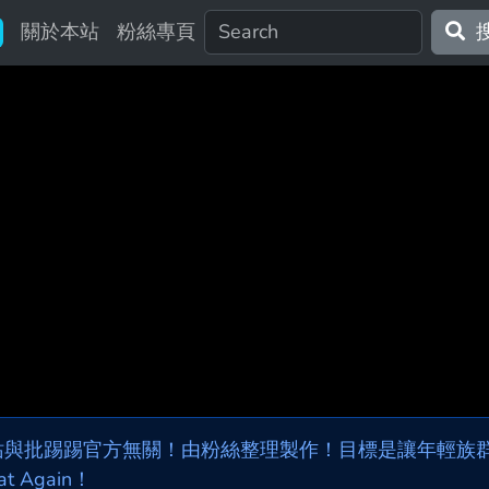
關於本站
粉絲專頁
站與批踢踢官方無關！由粉絲整理製作！目標是讓年輕族群，
at Again！