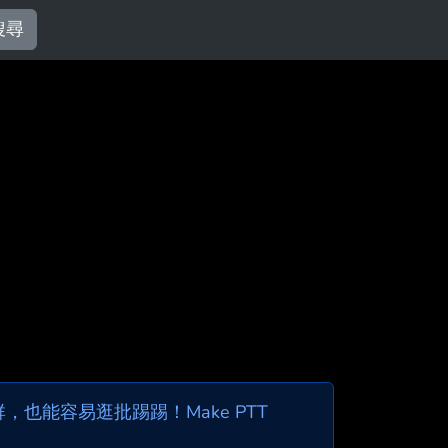
搜尋
也能容易逛批踢踢！Make PTT