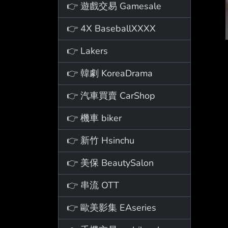
👉 遊戲交易 Gamesale
👉 4X BaseballXXXX
👉 Lakers
👉 韓劇 KoreaDrama
👉 汽車買賣 CarShop
👉 機車 biker
👉 新竹 Hsinchu
👉 美保 BeautySalon
👉 串流 OTT
👉 歐美影集 EAseries