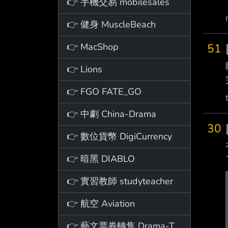
👉 手機交易 mobilesales
👉 健身 MuscleBeach
👉 MacShop
51
👉 Lions
👉 FGO FATE_GO
👉 中劇 China-Drama
30
👉 數位貨幣 DigiCurrency
👉 暗黑 DIABLO
👉 實習教師 studyteacher
👉 航空 Aviation
👉 藝文票券轉售 Drama-Ticket