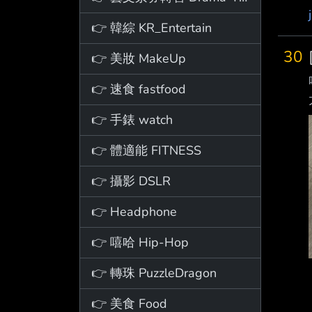
👉 韓綜 KR_Entertain
30
👉 美妝 MakeUp
👉 速食 fastfood
👉 手錶 watch
👉 體適能 FITNESS
👉 攝影 DSLR
👉 Headphone
👉 嘻哈 Hip-Hop
👉 轉珠 PuzzleDragon
👉 美食 Food