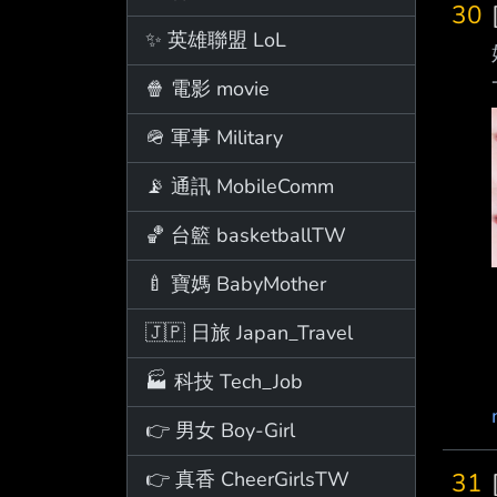
30
✨ 英雄聯盟 LoL
🍿 電影 movie
🪖 軍事 Military
📡 通訊 MobileComm
🏀 台籃 basketballTW
🍼 寶媽 BabyMother
🇯🇵 日旅 Japan_Travel
🏭 科技 Tech_Job
👉 男女 Boy-Girl
31
👉 真香 CheerGirlsTW