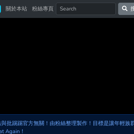
關於本站
粉絲專頁
站與批踢踢官方無關！由粉絲整理製作！目標是讓年輕族群，
at Again！