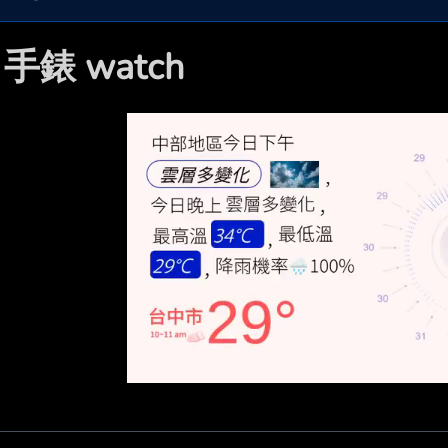

手錶 watch