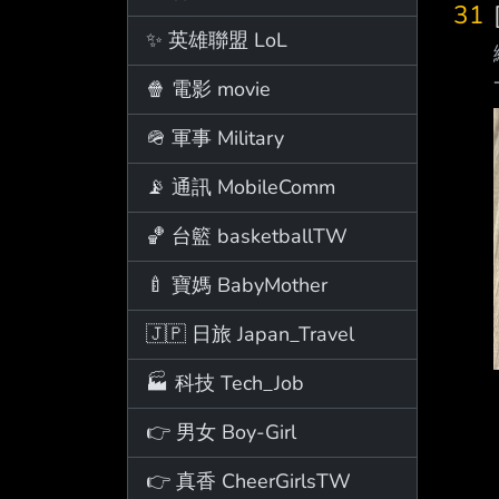
31
✨ 英雄聯盟 LoL
🍿 電影 movie
🪖 軍事 Military
📡 通訊 MobileComm
🏀 台籃 basketballTW
🍼 寶媽 BabyMother
🇯🇵 日旅 Japan_Travel
🏭 科技 Tech_Job
👉 男女 Boy-Girl
👉 真香 CheerGirlsTW