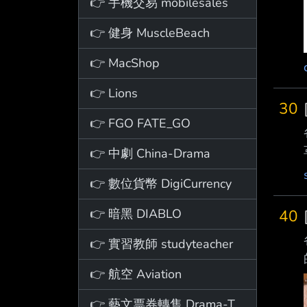
👉 手機交易 mobilesales
👉 健身 MuscleBeach
👉 MacShop
👉 Lions
30
👉 FGO FATE_GO
👉 中劇 China-Drama
👉 數位貨幣 DigiCurrency
👉 暗黑 DIABLO
40
👉 實習教師 studyteacher
👉 航空 Aviation
👉 藝文票券轉售 Drama-Ticket