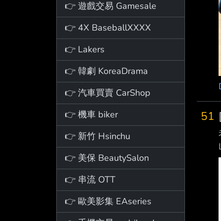
👉 遊戲交易 Gamesale
👉 4X BaseballXXXX
👉 Lakers
👉 韓劇 KoreaDrama
👉 汽車買賣 CarShop
👉 機車 biker
51
👉 新竹 Hsinchu
👉 美保 BeautySalon
👉 串流 OTT
👉 歐美影集 EAseries