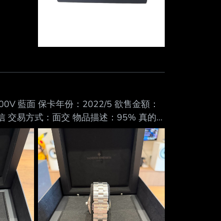
4500V 藍面 保卡年份：2022/5 欲售金額：
信 交易方式：面交 物品描述：95% 真的
的人也可以好好愛惜它，真 的是非常棒的
真偽，不收訂金，現場交易付清。 我也不
K5n6.jpg https