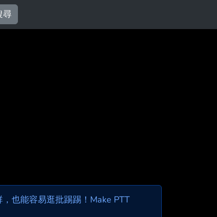
搜尋
也能容易逛批踢踢！Make PTT