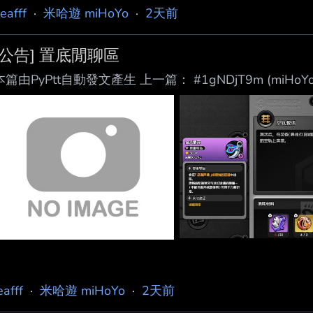
leafff
·
米哈遊 miHoYo
·
2天前
[公告] 置底閒聊區
本篇由PyPtt自動發文產生 上一篇： #1gNDjT9m (miHoYo)
eafff
·
米哈遊 miHoYo
·
2天前