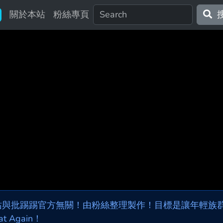
關於本站
粉絲專頁
站與批踢踢官方無關！由粉絲整理製作！目標是讓年輕族群，
at Again！