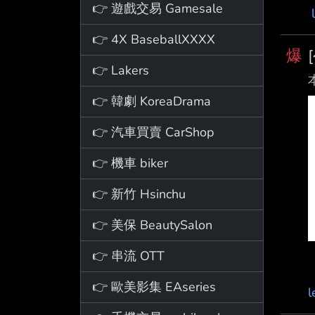
👉 遊戲交易 Gamesale
👉 4X BaseballXXXX
爆
👉 Lakers
👉 韓劇 KoreaDrama
👉 汽車買賣 CarShop
👉 機車 biker
👉 新竹 Hsinchu
👉 美保 BeautySalon
👉 串流 OTT
👉 歐美影集 EAseries
l