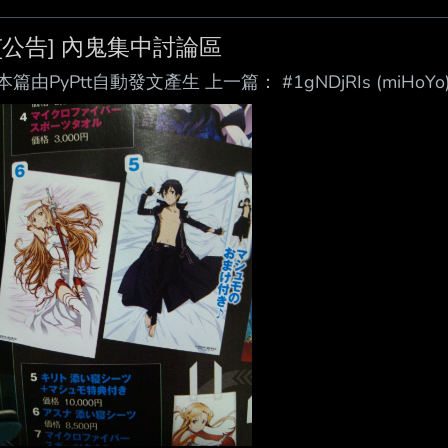
[公告] 內鬼集中討論區
本篇由PyPtt自動發文產生 上一篇： #1gNDjRIs (miHoYo)