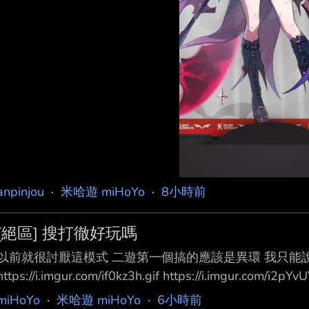
anpinjou
·
米哈遊 miHoYo
·
8小時前
[絕區] 搜打徹好玩嗎
以前就很討厭這模式 二遊第一個搞的應該是異環 我只能說
https://i.imgur.com/if0kz3h.gif https://i.imgur.com/i2pYvU
miHoYo
·
米哈遊 miHoYo
·
6小時前