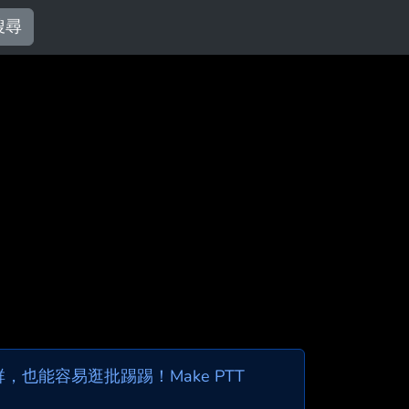
搜尋
也能容易逛批踢踢！Make PTT