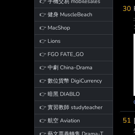
👉 手機交易 mobilesales
30
👉 健身 MuscleBeach
👉 MacShop
👉 Lions
👉 FGO FATE_GO
👉 中劇 China-Drama
👉 數位貨幣 DigiCurrency
👉 暗黑 DIABLO
👉 實習教師 studyteacher
51
👉 航空 Aviation
👉 藝文票券轉售 Drama-Ticket