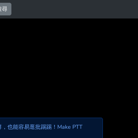
搜尋
也能容易逛批踢踢！Make PTT