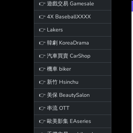
👉 遊戲交易 Gamesale
👉 4X BaseballXXXX
👉 Lakers
👉 韓劇 KoreaDrama
👉 汽車買賣 CarShop
👉 機車 biker
👉 新竹 Hsinchu
👉 美保 BeautySalon
👉 串流 OTT
👉 歐美影集 EAseries