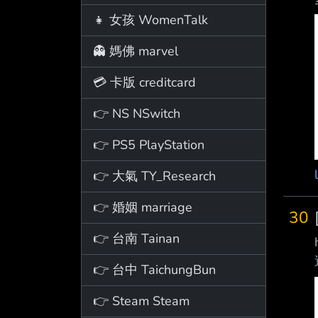
👧 女孩 WomenTalk
👻 媽佛 marvel
💳 卡版 creditcard
👉 NS NSwitch
👉 PS5 PlayStation
👉 大氣 TY_Research
👉 婚姻 marriage
30
👉 台南 Tainan
👉 台中 TaichungBun
👉 Steam Steam