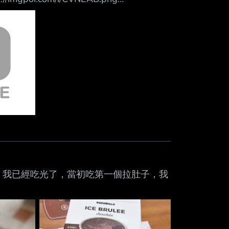
都有問題的話 全家應該會退費退到手軟 畢竟不像7-11
都是晉欣 這次中獎的都是屏榮 -- --
的敲敲冰出事了，我已經吃光了，當初吃第一個拉肚子，我