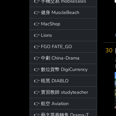
👉 手機交易 mobilesales
👉 健身 MuscleBeach
👉 MacShop
👉 Lions
👉 FGO FATE_GO
30
👉 中劇 China-Drama
👉 數位貨幣 DigiCurrency
👉 暗黑 DIABLO
👉 實習教師 studyteacher
👉 航空 Aviation
👉 藝文票券轉售 Drama-Ticket