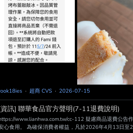
rook18ies
·
超商 CVS
·
2026-07-15
[資訊] 聯華食品官方聲明(7-11退費說明)
https://www.lianhwa.com.tw/cc-112 疑
安心食用。 為確保消費者權益，凡於2026年4月13日至20