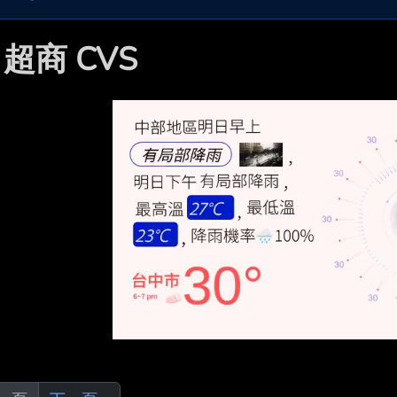

超商 CVS