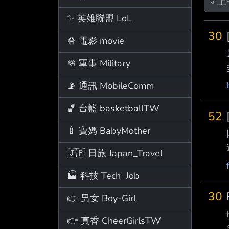
« 
✨ 英雄聯盟 LoL
30
🍿 電影 movie
🪖 軍事 Military
📡 通訊 MobileComm
🏀 台籃 basketballTW
52
🍼 寶媽 BabyMother
🇯🇵 日旅 Japan_Travel
🏭 科技 Tech_Job
30
👉 男女 Boy-Girl
👉 真香 CheerGirlsTW