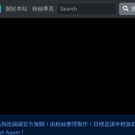
關於本站
粉絲專頁
站與批踢踢官方無關！由粉絲整理製作！目標是讓年輕族群，
at Again！