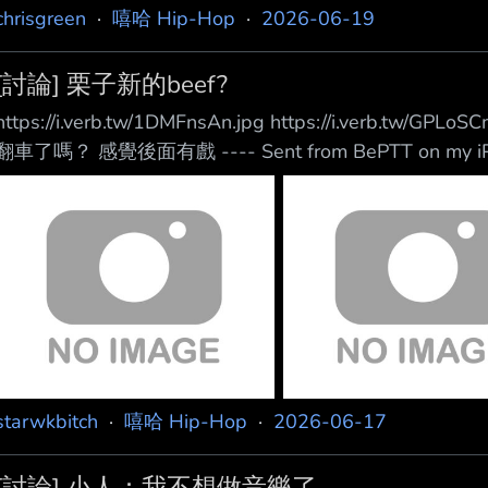
chrisgreen
·
嘻哈 Hip-Hop
·
2026-06-19
[討論] 栗子新的beef?
https://i.verb.tw/1DMFnsAn.jpg https://i.verb
翻車了嗎？ 感覺後面有戲 ---- Sent from BePTT on my iPh
starwkbitch
·
嘻哈 Hip-Hop
·
2026-06-17
[討論] 小人：我不想做音樂了