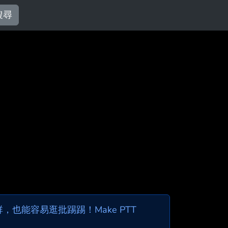
搜尋
也能容易逛批踢踢！Make PTT