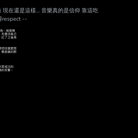
 單曲爆紅過 現在還是這樣... 音樂真的是信仰 靠這吃
pect --