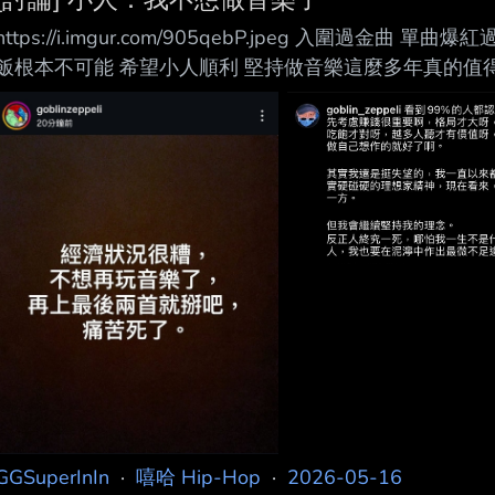
https://i.imgur.com/905qebP.jpeg 入圍過金曲
飯根本不可能 希望小人順利 堅持做音樂這麼多年真的值得res
GGSuperInIn
·
嘻哈 Hip-Hop
·
2026-05-16