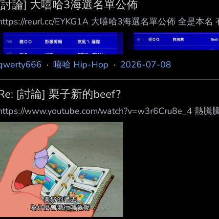
[討論] 大嘻哈3海選名單公佈
https://reurl.cc/EYKG1A 大嘻哈3海選名單公佈 全是
qwerty666
·
嘻哈 Hip-Hop
·
2026-07-08
Re: [討論] 栗子新的beef?
https://www.youtube.com/watch?v=w3r6Cru8e_4 熱騰騰