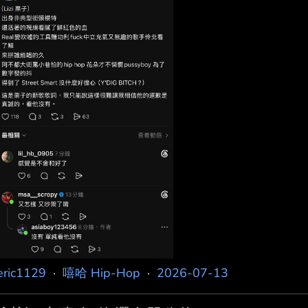
eric1129
·
嘻哈 Hip-Hop
·
2026-07-13