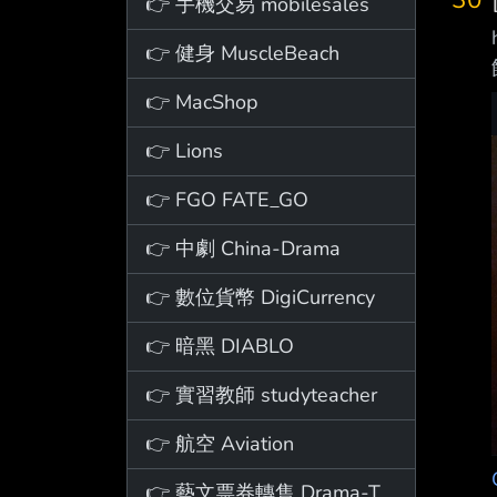
👉 手機交易 mobilesales
👉 健身 MuscleBeach
👉 MacShop
👉 Lions
👉 FGO FATE_GO
👉 中劇 China-Drama
👉 數位貨幣 DigiCurrency
👉 暗黑 DIABLO
👉 實習教師 studyteacher
👉 航空 Aviation
👉 藝文票券轉售 Drama-Ticket