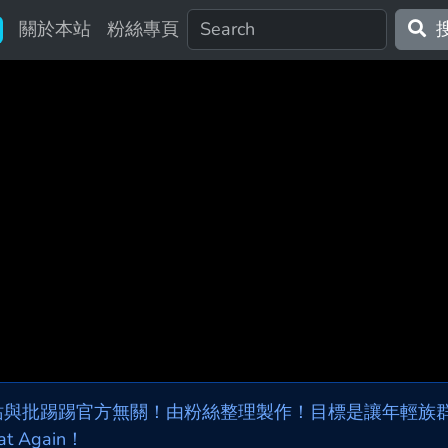
關於本站
粉絲專頁
站與批踢踢官方無關！由粉絲整理製作！目標是讓年輕族群，
at Again！