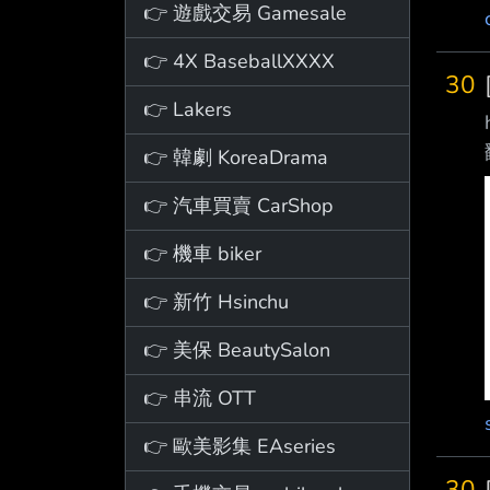
👉 遊戲交易 Gamesale
👉 4X BaseballXXXX
30
👉 Lakers
👉 韓劇 KoreaDrama
👉 汽車買賣 CarShop
👉 機車 biker
👉 新竹 Hsinchu
👉 美保 BeautySalon
👉 串流 OTT
👉 歐美影集 EAseries
30