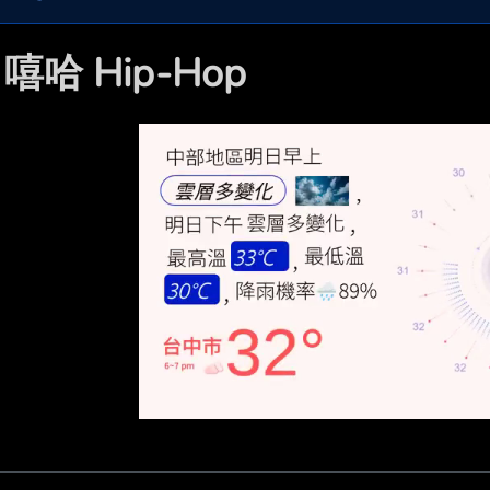

嘻哈 Hip-Hop