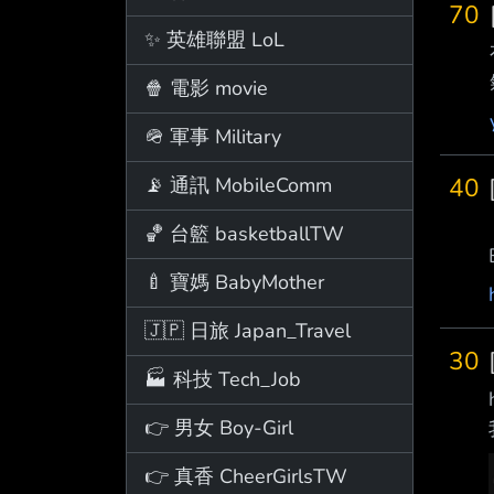
70
✨ 英雄聯盟 LoL
🍿 電影 movie
🪖 軍事 Military
40
📡 通訊 MobileComm
🏀 台籃 basketballTW
🍼 寶媽 BabyMother
🇯🇵 日旅 Japan_Travel
30
🏭 科技 Tech_Job
👉 男女 Boy-Girl
👉 真香 CheerGirlsTW