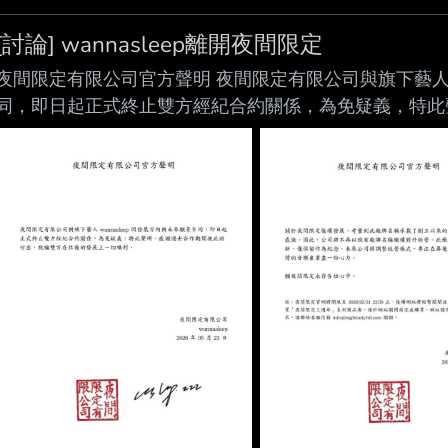
[討論] wannasleep離開夜間限定
夜間限定有限公司官方聲明 夜間限定有限公司與旗下藝人 wa
同，即日起正式終止雙方經紀合約關係，為免疑義，特此
福雙方在往後的發展上一切順利。 關於夜間限定後續發
種，我們心存感激。因此，公司將不再以現有廠牌名稱繼
保留作為紀念。未來公司將調整經營模式，專注在幕後工
願夜間限定永存各位心中。 註：夜間限定官網將開放至 20