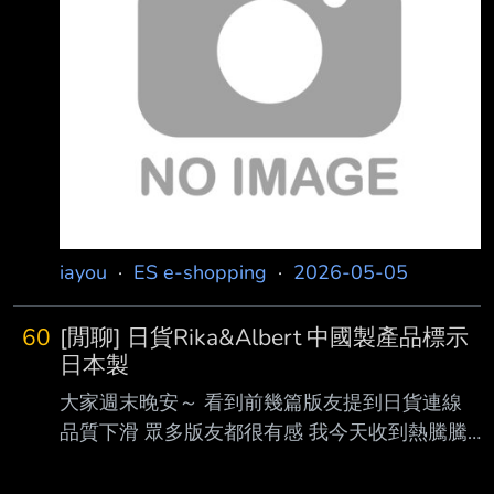
-------------------- Chan：~5/6 最後收單
https://www.chanw.com.tw/ Dobe：~5/7 棄標
單件免運 https://www.dobekorea.com.tw/
SHIN：5/3~5/9 https://www.shins
iayou
·
ES e-shopping
·
2026-05-05
60
[閒聊] 日貨Rika&Albert 中國製產品標示
日本製
大家週末晚安～ 看到前幾篇版友提到日貨連線
品質下滑 眾多版友都很有感 我今天收到熱騰騰
的3月連線商品 看來賣家現在是完全放飛了 直接
上圖 購買證明(請注意黃色標示的產品)：