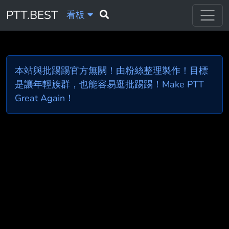
PTT.BEST
看板
本站與批踢踢官方無關！由粉絲整理製作！目標
是讓年輕族群，也能容易逛批踢踢！Make PTT
Great Again！