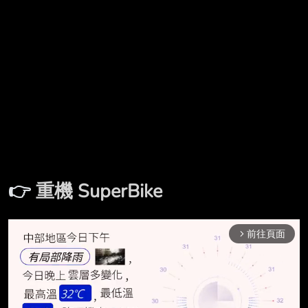
👉
重機 SuperBike
前往頁面
arrow_forward_ios