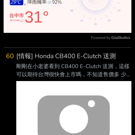
Powered by 
GliaStudios
Mute
60
[情報] Honda CB400 E-Clutch 送測
剛剛在小老婆看到 CB400 E-Clutch 送測，這樣
可以期待台灣很快會上市嗎，不知道售價多 少
大家會買單 根據日本售價換成台本其他車款來
說，很有可能會是在35萬上下。
https://i.verb.tw/idZXeTgT.jpg ---- Sent from
BePTT on my Samsung SM-S9380 --