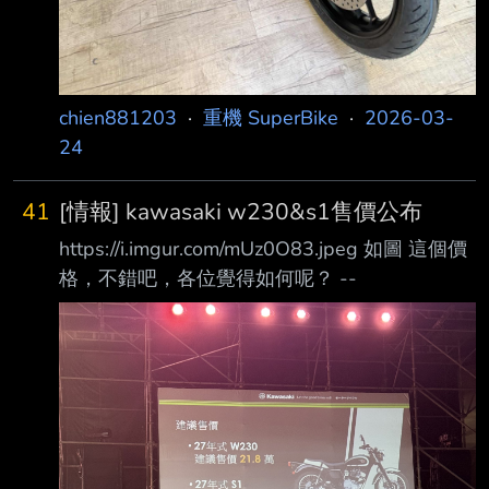
chien881203
·
重機 SuperBike
·
2026-03-
24
41
[情報] kawasaki w230&s1售價公布
https://i.imgur.com/mUz0O83.jpeg 如圖 這個價
格，不錯吧，各位覺得如何呢？ --