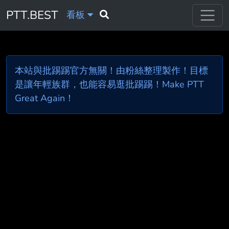
PTT.BEST
看板
本站與批踢踢官方無關！由粉絲整理製作！目標
是讓年輕族群，也能容易逛批踢踢！Make PTT
Great Again！