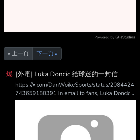
Powered by 
GliaStudios
Mute
« 上一頁
下一頁 »
爆
[外電] Luka Doncic 給球迷的一封信
https://x.com/DanWoikeSports/status/2084424
743659180391 In email to fans, Luka Doncic
says he’s now 100 percent healthy after
missing the end of last season with a
hamstring injury 在寄給球迷的電子郵件中，
Luka Doncic 表示他在因腿筋受傷錯過上賽季尾
聲後，現在已 經 100% 恢復健康。 “I took a