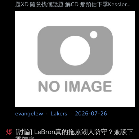
題XD 隨意找個話題 解CD 那預估下季Kessler場
均上場時間好了 上季幾個扛場均上場時間超過30
分鐘的中鋒 GP MIN Gobert 76 31.3 Towns 75
31.0 Okongwu 74 31.0 Adebayo 73 32.4
Sengun 72 33.3 Jokic 65 34.8 Mobley 65 31.9
Zubac 48 30.1 其餘中鋒 Ayton 72 27.2 Turner
71 26.9 Duren 70 28
evangelew
·
Lakers
·
2026-07-26
爆
[討論] LeBron真的拖累湖人防守？兼談下