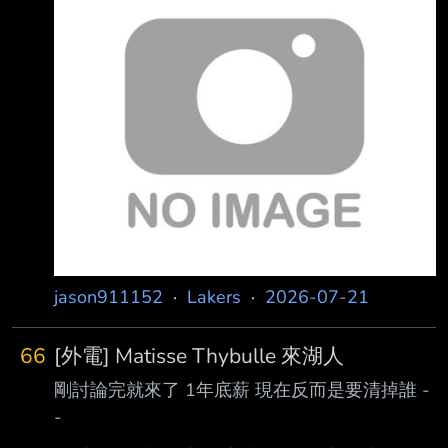
contr act with the Los Angeles Lakers, sources
tell ESPN. Matisse Thybulle 已與洛杉磯湖人隊
達成一年 330 萬美元的合約。
https://reurl.cc/p8m7ed 根據
jason911152
·
Lakers
·
2026-07-21
66
[外電] Matisse Thybulle 來湖人
剛討論完就來了 1年底薪 現在反而是要清掉誰 -
-