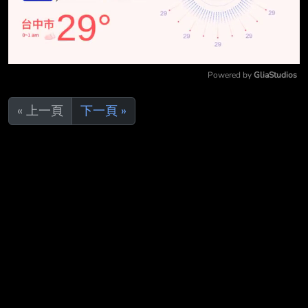
Powered by 
GliaStudios
Mute
« 上一頁
下一頁 »