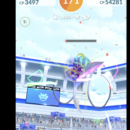
夢現在可以進化為超級超夢 X 或超級超夢 Y。這
兩種形態都是極其強大的寶可夢， 進行超級進
化所需的「超級能量」遠高於其他寶可夢。 這
些能量將在 Pokemon GO Fest 2026 期間，首
度透過**「超級