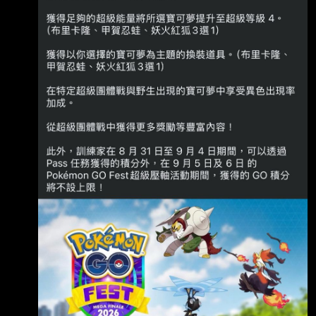
精彩時刻之際， 一起留下了難忘的夏日回憶──
但今年夏天可不只這樣！最後的全球活動
「Pokemon GO Fest 2026：超級壓軸」將於
2026年9月5日～2026年9月6日盛大登場， 我
們等不及要與各位分享相關的活動資