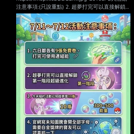
注意事項:(只說重點) 2. 超夢打完可以直接解鎖
第一階段超級進化 每場打完約可以獲得
300~500能量， 請大家明天記得先超級進化一
隻再進去破盾 https://i.mopix.cc/OD3MKJ.jpg 需
要白金獎牌的寶友可以認真抓一下 5. 活動上午
10點到晚上7點，期間每3小時會更換其他的神
獸， （資料從LeekDuck網站截圖）
https://i.mopix.cc/yBdDlX.jpg https://i.mop