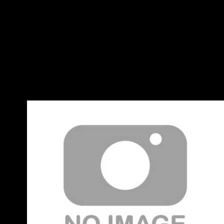
週一至週五 中 午12點 全新集數上架 -- 太久沒人
開了 --