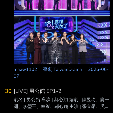
maxw1102
·
臺劇 TaiwanDrama
·
2026-06-
07
30
[LIVE] 男公館 EP1-2
劇名 | 男公館 導演 | 郝心翔 編劇 | 陳昱均、龔一
洲、李瑩玉、韓岑、郝心翔 主演 | 張立昂、吳思