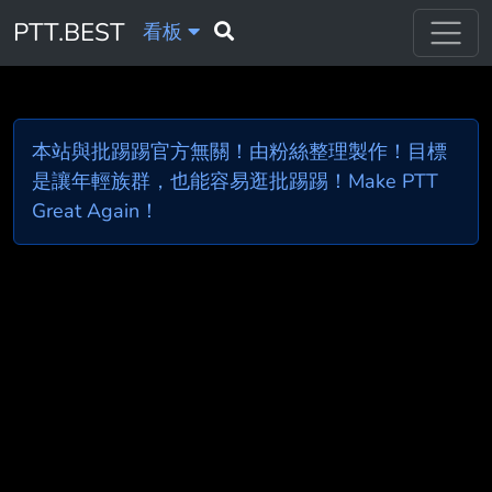
PTT.BEST
看板
本站與批踢踢官方無關！由粉絲整理製作！目標
是讓年輕族群，也能容易逛批踢踢！Make PTT
Great Again！