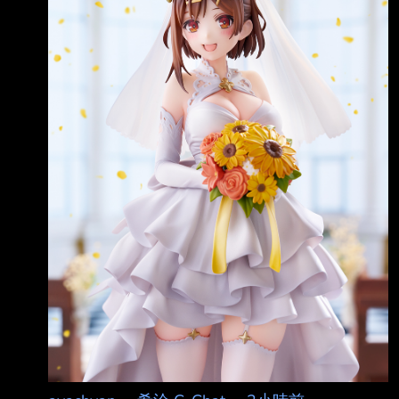
に！ ゲーム中では見られなかった、もしもの
花嫁姿 を連想させる作品です。 明日8月7日
（金）から、全国ホビーショップ、ECサイト
で予約受付開始です。
https://x.com/quesq_info/st