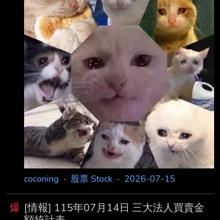
118.16 +64.19 自營商(避險) 381.40 344.34
+34.06 投 信 310.21 195.40 +114.81 外資及陸
資 3828.49 3842.65 外資自營商 0 0 0
========================
coconing
·
股票 Stock
·
2026-07-15
爆
[情報] 115年07月14日 三大法人買賣金
額統計表