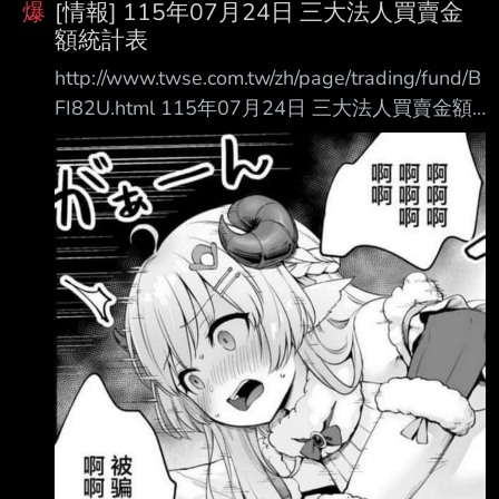
爆
[情報] 115年07月24日 三大法人買賣金
額統計表
http://www.twse.com.tw/zh/page/trading/fund/B
FI82U.html 115年07月24日 三大法人買賣金額
統計表 單位名稱 買進金額(億元) 賣出金額(億元)
買賣差額(億元) 自營商(自行買賣) 103.81
101.05 +2.75 自營商(避險) 247.49 361.77 投
信 209.97 152.89 +57.07 外資及陸資 2845.39
3454.89 外資自營商 0 0 0
=================================