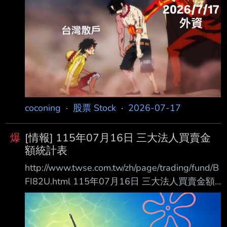
coconing
·
股票 Stock
·
2026-07-17
爆
[情報] 115年07月16日 三大法人買賣金
額統計表
http://www.twse.com.tw/zh/page/trading/fund/B
FI82U.html 115年07月16日 三大法人買賣金額
統計表 單位名稱 買進金額(億元) 賣出金額(億元)
買賣差額(億元) 自營商(自行買賣) 116.34
104.19 +12.15 自營商(避險) 303.50 349.23 投