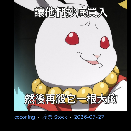
統計表 單位名稱 買進金額(億元) 賣出金額(億元)
買賣差額(億元) 自營商(自行買賣) 79.80 84.22
自營商(避險) 273.95 348.10 投 信 152.69
155.48 外資及陸資 3269.56 3189.16 +80.40
外資自營商 0 0 0
===================================
======
coconing
·
股票 Stock
·
2026-07-27