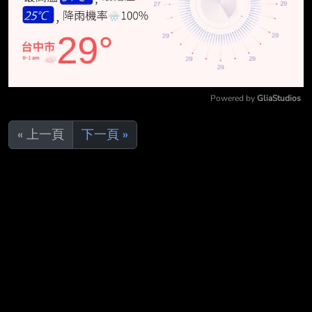
Powered by 
GliaStudios
Mute
« 上一頁
下一頁 »