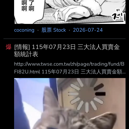
coconing
·
股票 Stock
·
2026-07-24
爆
[情報] 115年07月23日 三大法人買賣金
額統計表
http://www.twse.com.tw/zh/page/trading/fund/B
FI82U.html 115年07月23日 三大法人買賣金額
統計表 單位名稱 買進金額(億元) 賣出金額(億元)
買賣差額(億元) 自營商(自行買賣) 116.41 86.74
+29.67 自營商(避險) 266.16 253.90 +12.26 投
信 260.27 206.90 +53.36 外資及陸資 3573.94
3504.36 +69.57 外資自營商 0 0 0
===================