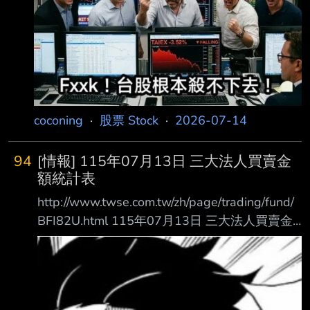
coconing
·
股票 Stock
·
2026-07-14
94
[情報] 115年07月13日 三大法人買賣金
額統計表
http://www.twse.com.tw/zh/page/trading/fund/
BFI82U.html 115年07月13日 三大法人買賣金
額統計表 單位名稱 買進金額(億元) 賣出金額(億
元) 買賣差額(億元) 自營商(自行買賣) 113.88
133.52 自營商(避險) 319.84 411.18 投 信
255.48 159.39 +96.09 外資及陸資 4037.52