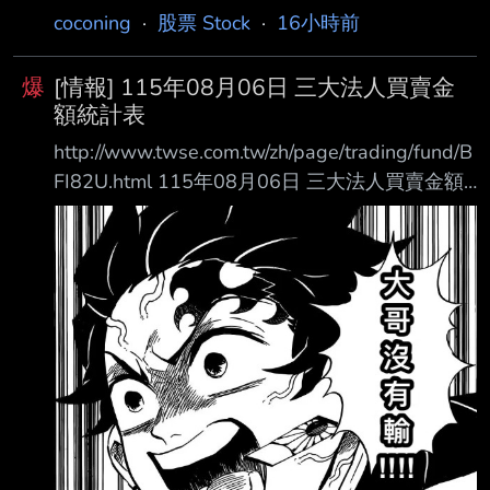
coconing
·
股票 Stock
·
16小時前
爆
[情報] 115年08月06日 三大法人買賣金
額統計表
http://www.twse.com.tw/zh/page/trading/fund/B
FI82U.html 115年08月06日 三大法人買賣金額
統計表 單位名稱 買進金額(億元) 賣出金額(億元)
買賣差額(億元) 自營商(自行買賣) 107.11
186.16 自營商(避險) 249.75 311.82 投 信
223.97 135.41 +88.55 外資及陸資 3884.58
3864.38 +20.19 外資自營商 0 0 0
================================