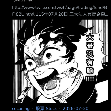
http://www.twse.com.tw/zh/page/trading/fund/B
FI82U.html 115年07月20日 三大法人買賣金額
統計表 單位名稱 買進金額(億元) 賣出金額(億元)
買賣差額(億元) 自營商(自行買賣) 126.67
121.03 +5.63 自營商(避險) 528.62 614.91 投
信 356.85 210.37 +146.48 外資及陸資
4439.64 4500.48 外資自營商 0 0 0
================================
coconing
·
股票 Stock
·
2026-07-20