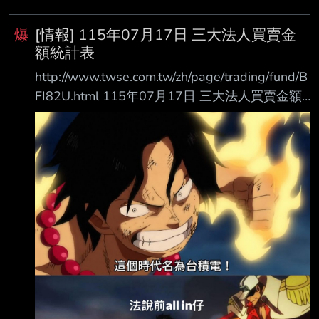
爆
[情報] 115年07月17日 三大法人買賣金
額統計表
http://www.twse.com.tw/zh/page/trading/fund/B
FI82U.html 115年07月17日 三大法人買賣金額
統計表 單位名稱 買進金額(億元) 賣出金額(億元)
買賣差額(億元) 自營商(自行買賣) 104.64
205.39 自營商(避險) 653.43 1373.48 投 信
398.31 303.28 +95.02 外資及陸資 3695.30
5585.69 外資自營商 0 0 0
===================================
===