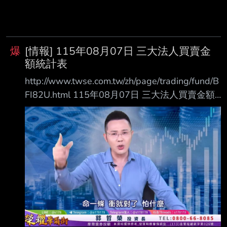
爆
[情報] 115年08月07日 三大法人買賣金
額統計表
http://www.twse.com.tw/zh/page/trading/fund/B
FI82U.html 115年08月07日 三大法人買賣金額
統計表 單位名稱 買進金額(億元) 賣出金額(億元)
買賣差額(億元) 自營商(自行買賣) 94.33 87.16
+7.17 自營商(避險) 248.47 265.32 投 信
142.97 168.57 外資及陸資 3043.07 3450.23
外資自營商 0 0 0
===================================
=======