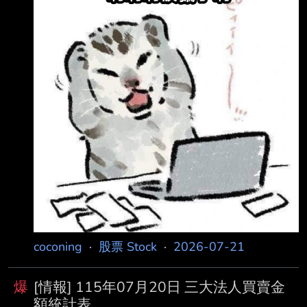
+13.97 自營商(避險) 293.55 272.44 +21.10 投
信 371.25 198.92 +172.32 外資及陸資
3427.88 3471.20 外資自營商 0 0 0
==========================
coconing
·
股票 Stock
·
2026-07-21
爆
[情報] 115年07月20日 三大法人買賣金
額統計表