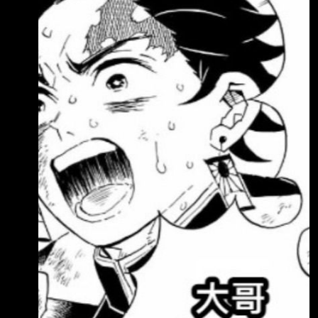
4233.29 外資自營商 0 0 0
==================================
=====