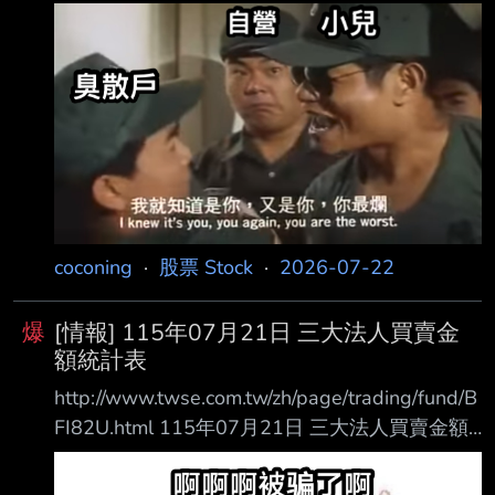
統計表 單位名稱 買進金額(億元) 賣出金額(億元)
買賣差額(億元) 自營商(自行買賣) 94.59 124.14
自營商(避險) 334.72 324.15 +10.57 投 信
363.14 324.15 +169.92 外資及陸資 4002.90
3829.46 +173.43 外資自營商 0 0 0
========================
coconing
·
股票 Stock
·
2026-07-22
爆
[情報] 115年07月21日 三大法人買賣金
額統計表
http://www.twse.com.tw/zh/page/trading/fund/B
FI82U.html 115年07月21日 三大法人買賣金額
統計表 單位名稱 買進金額(億元) 賣出金額(億元)
買賣差額(億元) 自營商(自行買賣) 98.57 84.60