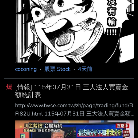
===================================
====
coconing
·
股票 Stock
·
4天前
爆
[情報] 115年07月31日 三大法人買賣金
額統計表
http://www.twse.com.tw/zh/page/trading/fund/B
FI82U.html 115年07月31日 三大法人買賣金額
統計表 單位名稱 買進金額(億元) 賣出金額(億元)
買賣差額(億元) 自營商(自行買賣) 115.75 58.34