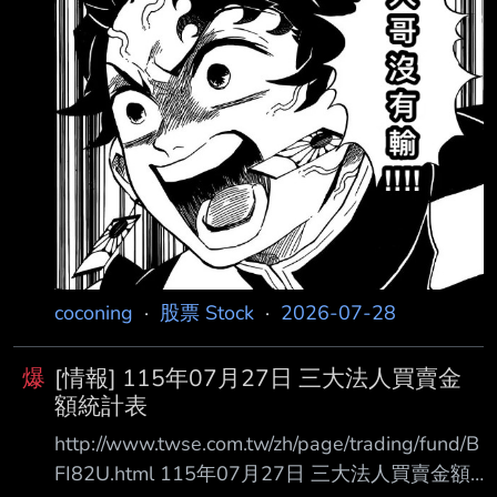
167.69 +23.53 外資及陸資 2868.11 3743.74
外資自營商 0 0 0
===================================
======
coconing
·
股票 Stock
·
2026-07-28
爆
[情報] 115年07月27日 三大法人買賣金
額統計表
http://www.twse.com.tw/zh/page/trading/fund/B
FI82U.html 115年07月27日 三大法人買賣金額