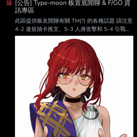
爆
[公告] Type-moon 板置底閒聊 & F/GO 資
訊專區
此區提供板友閒聊有關 TM(?) 的各種話題 請注意
4-2 違規抽卡推文、5-3 人身攻擊和 5-4 引戰發
言的檢舉在此區依然適用 此外板主會不定期刪除
推文和歸零推薦數 維持推文的順暢度 -- 不可逆
廢棄孔 - 本我 ＢＢ主辦☆名流夏日體驗！～逆襲
的杜拜～ -- 文章代碼：#1On425aT 半年以上資
料 google excel: http://tinyurl.com/zvuvnao -- 由
於閒聊區有時會出現一些有用的資訊 加上對於吃
肥/性能曲線的問題經常被提到 因此在此整理一
些可能對大家有幫助的