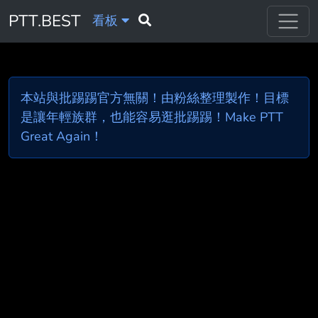
PTT.BEST
看板
本站與批踢踢官方無關！由粉絲整理製作！目標
是讓年輕族群，也能容易逛批踢踢！Make PTT
Great Again！