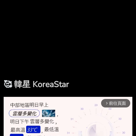
🥰
韓星 KoreaStar
前往頁面
arrow_forward_ios