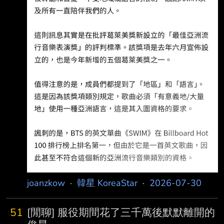
joanzkow
·
韓星 KoreaStar
·
2026-07-30
51
[閒聊] 服役期間花了三千萬後默默離開的