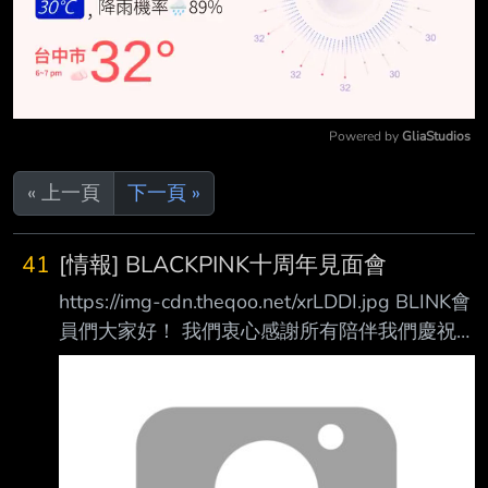
Powered by 
GliaStudios
Mute
« 上一頁
下一頁 »
41
[情報] BLACKPINK十周年見面會
https://img-cdn.theqoo.net/xrLDDI.jpg BLINK會
員們大家好！ 我們衷心感謝所有陪伴我們慶祝
BLACKPINK出道十週年的BLINK們。 為了慶祝
我們與 BLINK 的各位共同走過的 10 年，我們準
備了一場特別的聚會。 我們期待許多BLINK的參
與，與BLACKPINK分享珍貴的回憶。 [活動資
訊] 日期：2026年8月8日星期六下午（韓國標