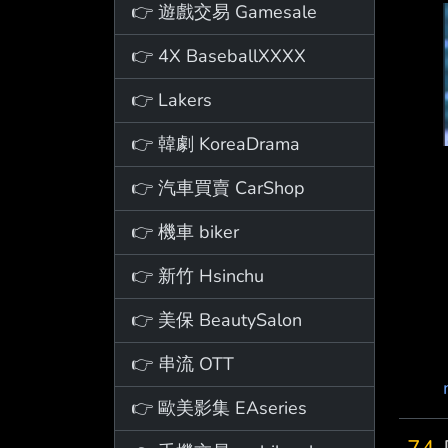
👉 遊戲交易 Gamesale
👉 4X BaseballXXXX
👉 Lakers
👉 韓劇 KoreaDrama
👉 汽車買賣 CarShop
👉 機車 biker
👉 新竹 Hsinchu
👉 美保 BeautySalon
👉 串流 OTT
👉 歐美影集 EAseries