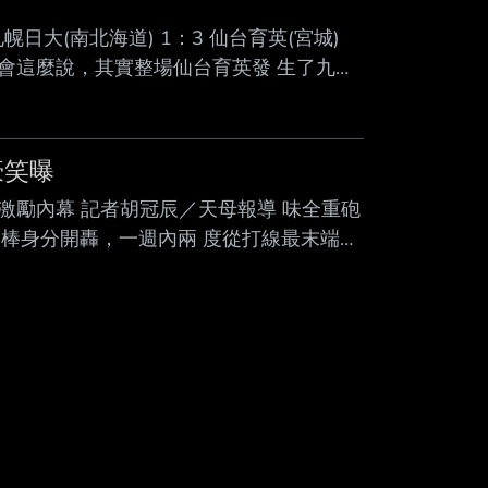
幌日大(南北海道) 1：3 仙台育英(宮城)
會這麼說，其實整場仙台育英發 生了九次
到對面對手確實實力有所 差距，就在這樣的
九局各兩次的 BB，札幌日大還是沒法得到
神村学園(鹿児島) 神村超級有餘裕的不上王牌，
豪笑曝
友激勵內幕 記者胡冠辰／天母報導 味全重砲
棒身分開轟，一週內兩 度從打線最末端炸
比較好，更重 要的是重新掌握與投手對決
內 。 陳子豪昨役3打數敲出1支安打，3
隊以3比0完封統一獅。 截至5日，陳子豪