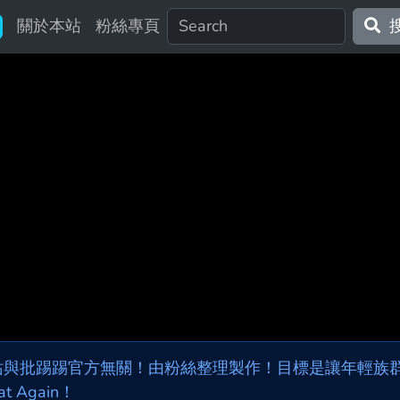
關於本站
粉絲專頁
站與批踢踢官方無關！由粉絲整理製作！目標是讓年輕族群，
at Again！