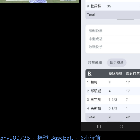
tony900735
·
棒球 Baseball
·
6小時前