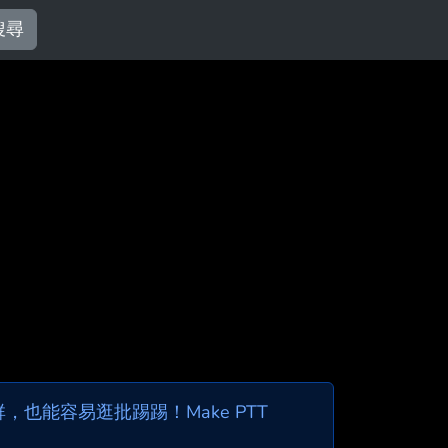
搜尋
也能容易逛批踢踢！Make PTT