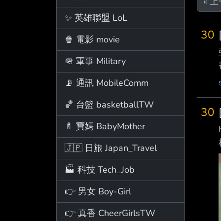
« 
✨ 英雄聯盟 LoL
30
🍿 電影 movie
🪖 軍事 Military
📡 通訊 MobileComm
🏀 台籃 basketballTW
30
🍼 寶媽 BabyMother
🇯🇵 日旅 Japan_Travel
🏭 科技 Tech_Job
👉 男女 Boy-Girl
👉 真香 CheerGirlsTW