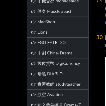
74
👉 手機交易 mobilesales
👉 健身 MuscleBeach
👉 MacShop
👉 Lions
30
👉 FGO FATE_GO
👉 中劇 China-Drama
👉 數位貨幣 DigiCurrency
👉 暗黑 DIABLO
👉 實習教師 studyteacher
👉 航空 Aviation
👉 藝文票券轉售 Drama-Ticket