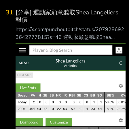
31
[分享] 運動家願意聽取Shea Langeliers
報價
https://x.com/punchoutpitch/status/207928692
3642777815?s=46 運動家願意聽取Shea
Langeliers 的交易報價 控制權到2028年賽季結
束不便宜 捕手砲+1
https://i.imgur.com/IOpPjlD.jpeg 本季22轟53打
點 連續4季20轟以上一季30轟以上
https://x.com/punchoutpitch/status/207861715
7672251560?s=46 有可能合約談不攏，前天說
運動家曾經開80M沒談