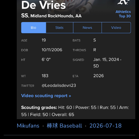
Mikufans
·
棒球 Baseball
·
2026-07-18