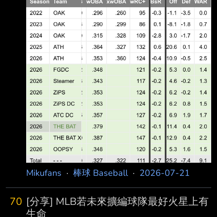
Mikufans
·
棒球 Baseball
·
2026-07-21
70
[分享] MLB若未來擴編球隊最好火星上有
生命