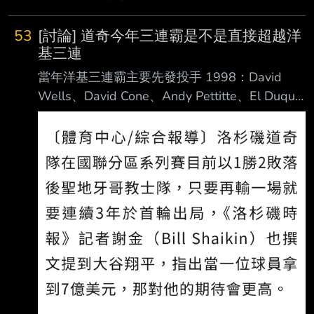
53
[討論] 道奇今年三連霸是不是直接超越洋
基三連
當年洋基三連霸主要先發投手 1998：David
Wells、David Cone、Andy Pettitte、El Duque
1999：Roger Clemens、David Cone、Andy
Pettitte、El Duque 2000：Roger Clemens、
Andy Pettitte、El Duque、David Cone 洋基有
頂級終結者 道奇二連霸主要先發投手 2024:山本
由伸、Jack Flaherty、Walker Buehler 2025:
Blake Snell、山本由伸、T