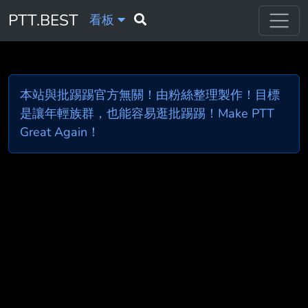
PTT.BEST
看板
本站與批踢踢官方無關！由粉絲整理製作！目標
是讓年輕族群，也能容易逛批踢踢！Make PTT
Great Again！