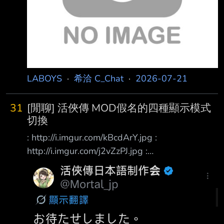
LABOYS
·
希洽 C_Chat
·
2026-07-21
31
[閒聊] 活俠傳 MOD假名的四種顯示模式
切換
: http://i.imgur.com/kBcdArY.jpg :
http://i.imgur.com/j2vZzPJ.jpg :
http://i.imgur.com/yizKWia.jpg : 假名功能正式公
佈 : 團隊真的有睡嗎？ : 幾百萬字ww
http://i.imgur.com/5sdgOa0.jpg 因為有四種顯示
模式
https://x.com/i/status/2078814511889572103