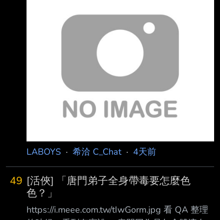
候，只覺得： 「總覺得～就是那種飄來飄去的
吊鋼絲動作戲啊…」之類的 但現在多少已經把
「江湖」世界觀裝進腦袋裡了， 所以看著看著
就忍不住興奮地喊： 「好高的輕功吶！ 啊！是
暗器！ 糟糕，被點穴了！」 超嗨的。 青冥寶
劍！ 終於看懂了，原來這就是輕功
https://x.com/igashira0/status/208375395802
8476545
LABOYS
·
希洽 C_Chat
·
4天前
49
[活俠] 「唐門弟子全身帶毒要怎麼色
色？」
https://i.meee.com.tw/tIwGorm.jpg 看 QA 整理