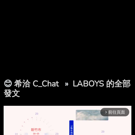
😊
希洽 C_Chat
»
LABOYS 的全部
發文
前往頁面
arrow_forward_ios