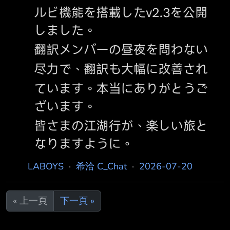
日本語MODルビ機能、単純に読み仮名振って
くれるだけでも最高なのに「全て」「初出の
LABOYS
·
希洽 C_Chat
·
2026-07-20
« 上一頁
下一頁 »