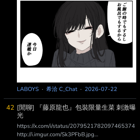
LABOYS
·
希洽 C_Chat
·
2026-07-22
42
[閒聊] 『藤原龍也』包裝限量生菜 刺激曝
光
https://x.com/i/status/2079521782097465374
http://i.imgur.com/Sk3PFbB.jpg