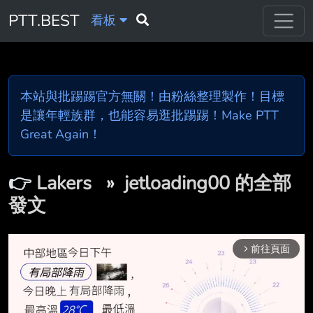
PTT.BEST
看板
本站與批踢踢官方無關！由粉絲整理製作！目標
是讓年輕族群，也能容易逛批踢踢！Make PTT
Great Again！
👉
Lakers
»
jetloading00 的全部
發文
前往頁面
arrow_forward_ios