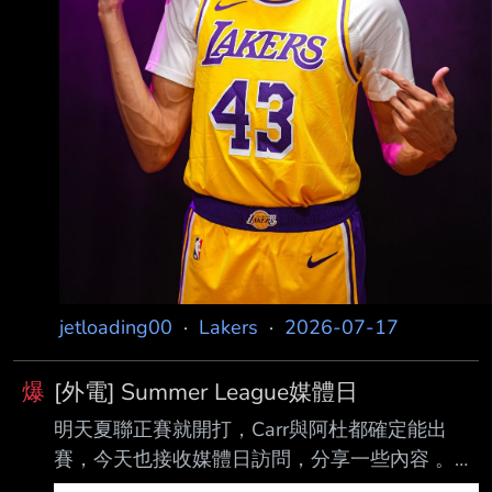
jetloading00
·
Lakers
·
2026-07-17
爆
[外電] Summer League媒體日
明天夏聯正賽就開打，Carr與阿杜都確定能出
賽，今天也接收媒體日訪問，分享一些內容 。
Adou： 「因為傷勢，我的菜鳥球季沒有得到一