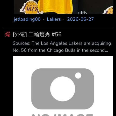
jetloading00
·
Lakers
·
2026-06-27
爆
[外電] 二輪選秀 #56
Sources: The Los Angeles Lakers are acquiring
No. 56 from the Chicago Bulls in the second
round of the NBA draft tonight at 8 pm ET on
ESPN. Lakers sent cas h to the Bulls to get a
pick tonight. — 跟公牛買到二輪，正式在選秀第
二天進場，應該有機會繼續用現金往前換，期待
能既昨天 後再拿到好的素材。 --