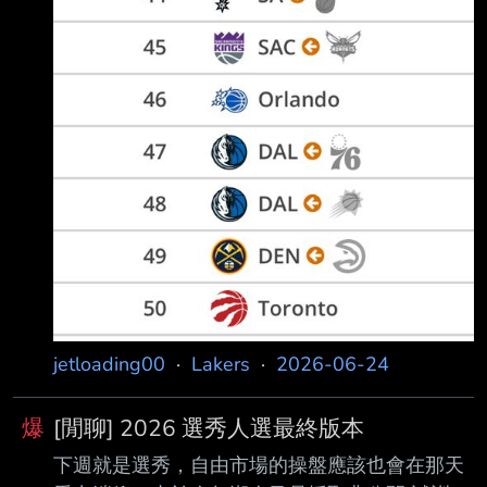
jetloading00
·
Lakers
·
2026-06-24
爆
[閒聊] 2026 選秀人選最終版本
下週就是選秀，自由市場的操盤應該也會在那天