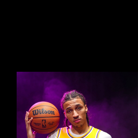
Kaluma以及持續進步的阿杜，都是能替勝 利帶來
貢獻的球員。 以下也分享今天賽後Carr的訪問，
身為球隊頭牌，他確實成為這個夏聯頂尖強隊，
重要進 攻箭頭