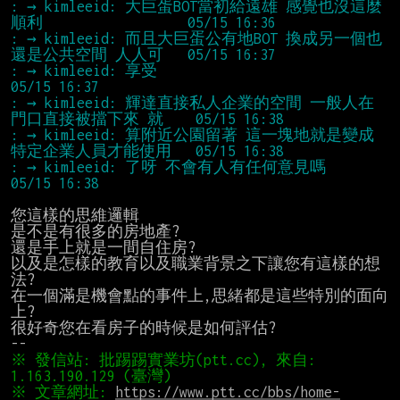
: → kimleeid: 大巨蛋BOT當初給遠雄 感覺也沒這麼
: → kimleeid: 而且大巨蛋公有地BOT 換成另一個也
: → kimleeid: 享受                                                  
: → kimleeid: 輝達直接私人企業的空間 一般人在
: → kimleeid: 算附近公園留著 這一塊地就是變成
: → kimleeid: 了呀 不會有人有任何意見嗎                             
您這樣的思維邏輯

是不是有很多的房地產?

還是手上就是一間自住房?

以及是怎樣的教育以及職業背景之下讓您有這樣的想
法?

在一個滿是機會點的事件上,思緒都是這些特別的面向
上?

很好奇您在看房子的時候是如何評估?

※ 發信站: 批踢踢實業坊(ptt.cc), 來自: 
※ 文章網址: 
https://www.ptt.cc/bbs/home-