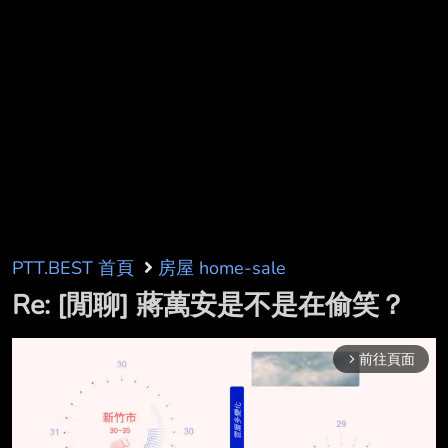
PTT.BEST 首頁
房屋 home-sale
Re: [閒聊] 蔣萬安是不是在偷笑？
前往頁面
arrow_forward_ios