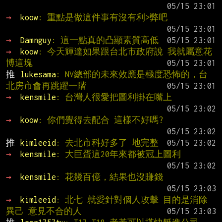
→ 
koow
: 重點是做這件事有沒有利>弊吧
→ 
Damnguy
: 這一點真的凸顯素質高低
→ 
koow
: 今天輝達如果跟台北市政府說 我就屬意花
博這塊
推 
lukesama
: NV總部的未來效應是極度恐怖的，台
北房市會再跳躍一階
→ 
kensmile
: 台灣人很愛把圖利掛在嘴上
→ 
koow
: 你們覺得去配合 這樣不好嗎?
推 
kimleeid
: 去北市科好多了 地完整
→ 
kensmile
: 大巨蛋這20年來都被冠上圖利
→ 
kensmile
: 花幾百億，結果也沒賺錢
→ 
kimleeid
: 北七 就愛針對個人攻擊 目的是消除
異己 意見不合的人