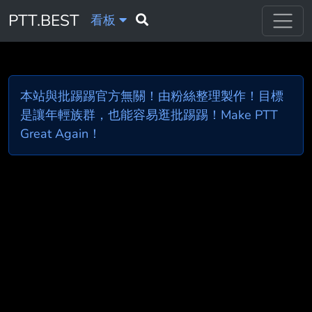
PTT.BEST
看板
本站與批踢踢官方無關！由粉絲整理製作！目標
是讓年輕族群，也能容易逛批踢踢！Make PTT
Great Again！