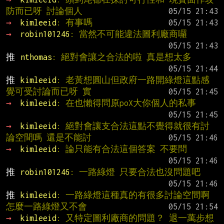
防而已呀 討論個人
→ 
kimleeid
: 有事嗎
→ 
robin101246
: 當然不可能違法圖利廠商囉
推 
nthomas
: 絕對會讓之合法的啦 真是想太多
推 
kimleeid
: 老黃想圓山但政府一路開綠燈這點感
覺可受討論而已呀 實
→ 
kimleeid
: 在也懶得問原poX大你個人的私事
→ 
kimleeid
: 絕對會讓支合法這點不覺得就很有討
論空間嗎 還是不能討
→ 
kimleeid
: 論只能有合法這個答案 不要問
推 
robin101246
: 一路綠燈 只要合法也沒問題吧
推 
kimleeid
: 一路綠燈這種真的有很多討論空間啊 
怎麼一路綠燈又不會
→ 
kimleeid
: 又特定圖利廠商的問題？ 退一萬步想 