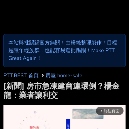
本站與批踢踢官方無關！由粉絲整理製作！目標
是讓年輕族群，也能容易逛批踢踢！Make PTT
Great Again！
PTT.BEST 首頁
房屋 home-sale
[新聞] 房市急凍建商連環倒？楊金
龍：業者讓利交
前往頁面
arrow_forward_ios