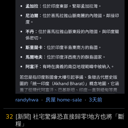
randyhwa
·
房屋 home-sale
·
3天前
32
[新聞] 社宅驚爆恐直接歸零!地方也將「斷
糧」