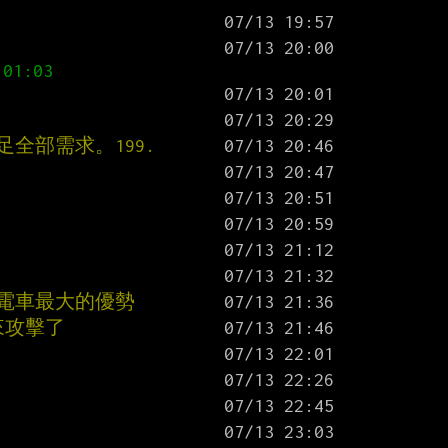
滿足全部需求。199.
失電車最大的優勢
來攻擊了