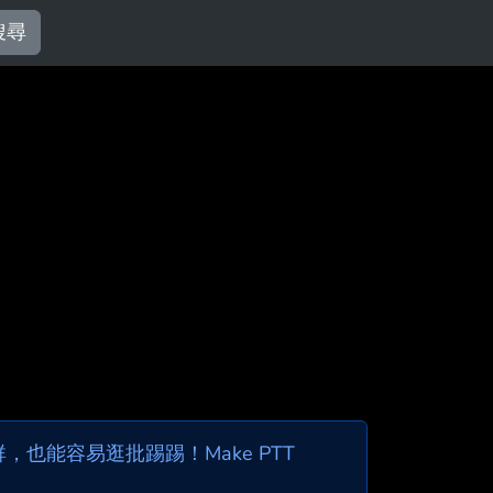
搜尋
也能容易逛批踢踢！Make PTT