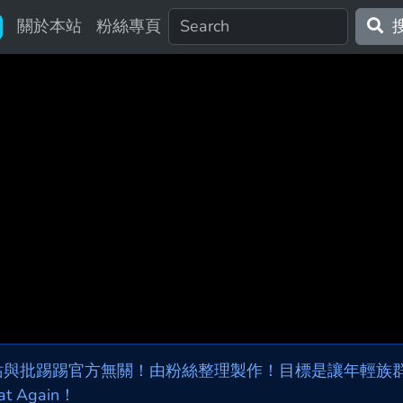
關於本站
粉絲專頁
站與批踢踢官方無關！由粉絲整理製作！目標是讓年輕族群，
at Again！