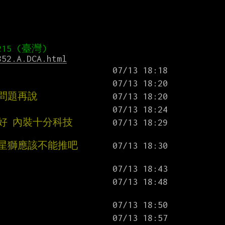
852.A.DCA.html
有問題再說
剛好 內裝十分科技
準，四星獅應該不能推吧