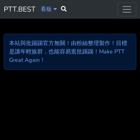
PTT.BEST
看板
本站與批踢踢官方無關！由粉絲整理製作！目標
是讓年輕族群，也能容易逛批踢踢！Make PTT
Great Again！