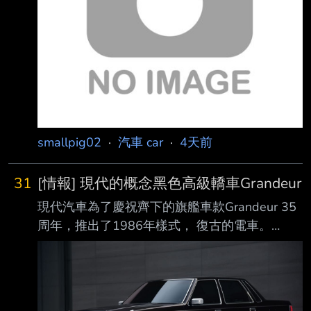
smallpig02
·
汽車 car
·
4天前
31
[情報] 現代的概念黑色高級轎車Grandeur
現代汽車為了慶祝齊下的旗艦車款Grandeur 35
周年，推出了1986年樣式， 復古的電車。
https://tinyurl.com/3apt2yrv
https://i.imgur.com/VgjMm2t.jpeg
https://i.imgur.com/6xaj434.jpeg
https://i.imgur.com/5qUkWuJ.jpeg