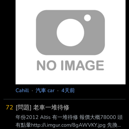
銷售員自己都在使用這種產品= = 知法犯法還大
喇喇放到網路上，完全不覺得哪邊有問題
https://i.meee.com.tw/ZkqvDTr.png
https://i.meee.com.tw/4Xd6fGj.png 殊不知，這
根本就是玩命的行為 更顯得這名業務員毫無專
業素養且極度缺乏行車安全的觀念 新聞上經常
報導使用安全帶插銷魂斷街頭，悲劇時不時上演
卻還是有人不當一回事，便
Cahill
·
汽車 car
·
4天前
72
[問題] 老車一堆待修
年份2012 Altis 有一堆待修 報價大概78000 頭
有點暈http://i.imgur.com/8gAWVKY.jpg 先換輪