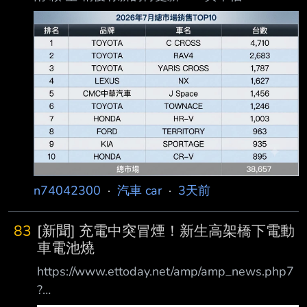
n74042300
·
汽車 car
·
3天前
83
[新聞] 充電中突冒煙！新生高架橋下電動
車電池燒
https://www.ettoday.net/amp/amp_news.php7
?