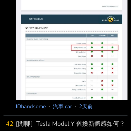
IDhandsome
·
汽車 car
·
2天前
42
[閒聊］Tesla Model Y 舊換新體感如何？