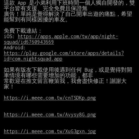
這款 App 是小弟利用下班時間一個人獨自開發的，雙
平台皆有支援、完全免費且保證無

廣告！單純是覺得解決了自己開車出遊的痛點，希望
能幫到有同樣困擾的車友。

免費下載連結：

iOS: 
https://apps.apple.com/tw/app/night-
squad/id6760943669
Android: 
https://play.google.com/store/apps/details?
id=com.nightsquad.app
如果有版友下載使用後遇到任何 Bug，或是覺得對開
車情境有哪些需要增加的功能，都非

常歡迎在推文留言鞭策我，我會盡快修正！謝謝大
家！

https://i.meee.com.tw/cnTSDKp.png
https://i.meee.com.tw/Avysy8G.png
https://i.meee.com.tw/XuG3gxn.jpg