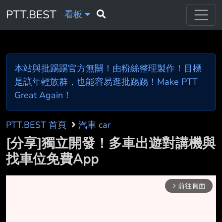
PTT.BEST
看板
本站與批踢踢官方無關！由粉絲整理製作！目標
是讓年輕族群，也能容易逛批踢踢！Make PTT
Great Again！
PTT.BEST 首頁
汽車 car
[分享]獨立開發！多車出遊對講機與
找車位免費App
前往頁面
arrow_forward_ios