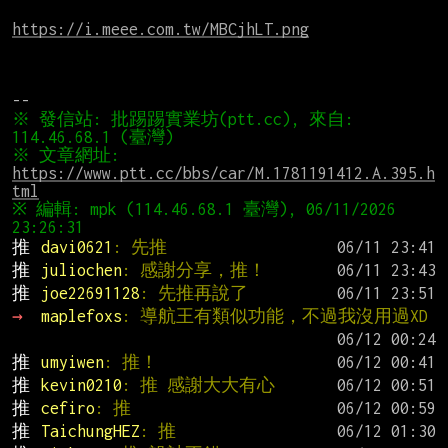
https://i.meee.com.tw/MBCjhLT.png
※ 發信站: 批踢踢實業坊(ptt.cc), 來自: 
※ 文章網址: 
https://www.ptt.cc/bbs/car/M.1781191412.A.395.h
tml
※ 編輯: mpk (114.46.68.1 臺灣), 06/11/2026 
推 
davi0621
: 先推
推 
juliochen
: 感謝分享，推！
推 
joe22691128
: 先推再說了
→ 
maplefoxs
: 導航王有類似功能，不過我沒用過XD
推 
umyiwen
: 推！
推 
kevin0210
: 推 感謝大大有心
推 
cefiro
: 推
推 
TaichungHEZ
: 推