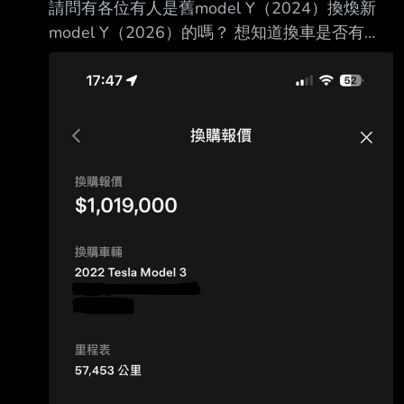
請問有各位有人是舊model Y（2024）換煥新
model Y（2026）的嗎？ 想知道換車是否有
感，我自己試乘後想換，但短短的30分鐘試乘會
被新車的爽感沖暈頭；也 怕舊車換新車的價差
會換到無感的差別.. 由於下週就是匯款截止日
（已經配到車） 目前仍在猶豫要不要交車，故
上來請教大家的想法。 --