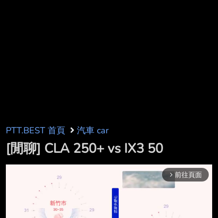
PTT.BEST 首頁
汽車 car
[閒聊] CLA 250+ vs IX3 50
前往頁面
arrow_forward_ios