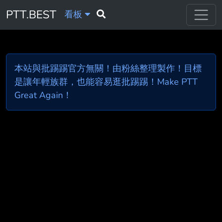
PTT.BEST
看板
本站與批踢踢官方無關！由粉絲整理製作！目標
是讓年輕族群，也能容易逛批踢踢！Make PTT
Great Again！