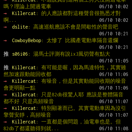
嗎？理論上開過電車
→ 
Killercat
: 的人應該都對這種聲音很熟悉才對
啊...
→ 
dslite
: 高速巡航應該不會是間歇性的聲音吧
→ 
CowboyBebop
: 太慘了 比國產電動車隔音還爛
推 
s06i06
: 湯馬士評測有說ix3風切聲有點大
推 
Killercat
: 有可能是喔，因為馬達特性，其實雖
然加速跟動能回收都
→ 
Killercat
: 有噪音，但是其實動能回收期的噪音
會更明顯一點
→ 
Killercat
: 只是82db很驚人耶 應該是整體隔音
都不好 只是高頻噪音
→ 
Killercat
: 特別顯著而已。其實電動車因為沒引
擎聲安靜，高頻噪音
→ 
Killercat
: 一直都是個問題，油電車也是。但
82db了都還聽得到就...