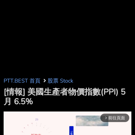
PTT.BEST 首頁
股票 Stock
[情報] 美國生產者物價指數(PPI) 5
月 6.5%
前往頁面
arrow_forward_ios