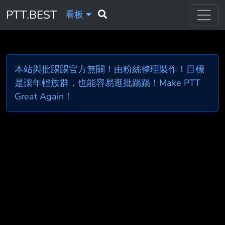
PTT.BEST
看板
本站與批踢踢官方無關！由粉絲整理製作！目標
是讓年輕族群，也能容易逛批踢踢！Make PTT
Great Again！