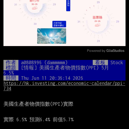
Powered by 
GliaStudios
Mute
作者
a0808996 (dammmmm)
看板
Stock
標題
[情報] 美國生產者物價指數(PPI) 5月  
6.5%
時間
Thu Jun 11 20:36:14 2026
https://hk.investing.com/economic-calendar/ppi-
734
美國生產者物價指數(PPI)實際

實際 6.5% 預測6.4% 前值5.7%
