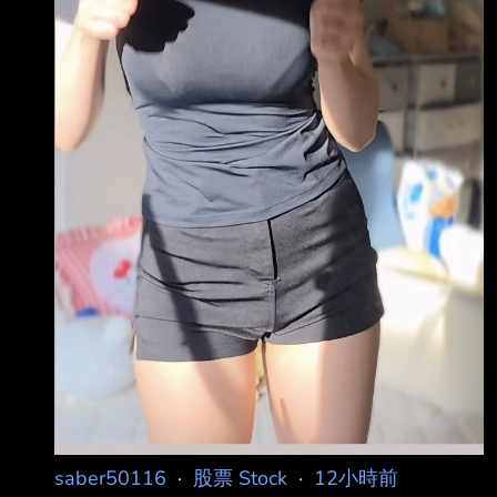
saber50116
·
股票 Stock
·
12小時前