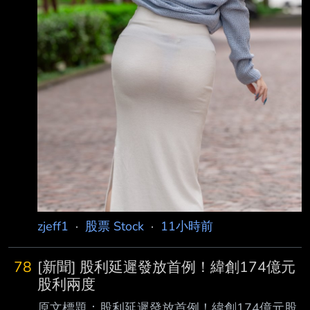
zjeff1
·
股票 Stock
·
11小時前
78
[新聞] 股利延遲發放首例！緯創174億元
股利兩度
原文標題：股利延遲發放首例！緯創174億元股