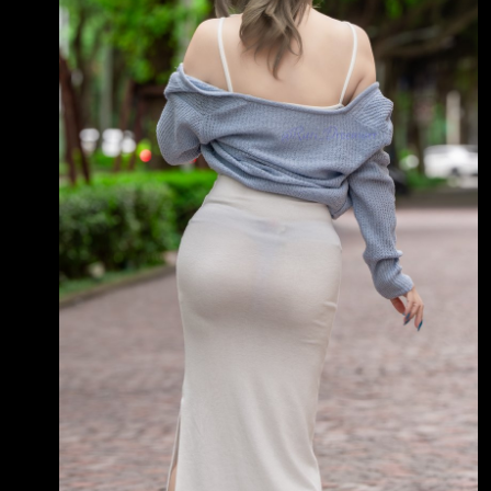
115年第2季 核閱數 (%) 核閱數