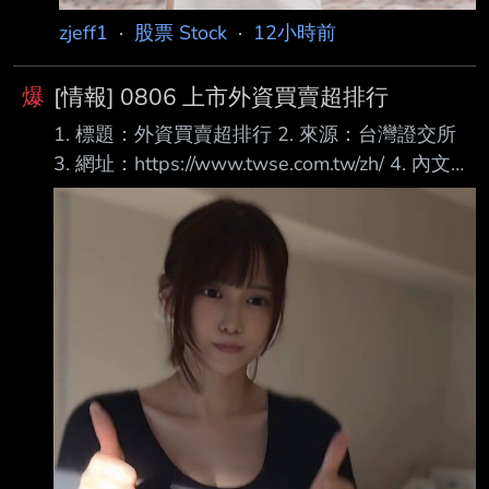
zjeff1
·
股票 Stock
·
12小時前
爆
[情報] 0806 上市外資買賣超排行
1. 標題：外資買賣超排行 2. 來源：台灣證交所
3. 網址：https://www.twse.com.tw/zh/ 4. 內文：
買超 1 00632R 元大台灣50反1 46,046 2 6770
力積電 38,628 3 3481 群創 37,748 4 00403A
主動統一升級50 36,705 5 2317 鴻海 21,743 6
2002 中鋼 16,223 7 2027 大成鋼 14,914 8
1402 遠東新 14,490 9 2303 聯電 14,462 10
1101 台泥 14