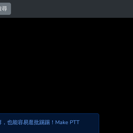
搜尋
也能容易逛批踢踢！Make PTT