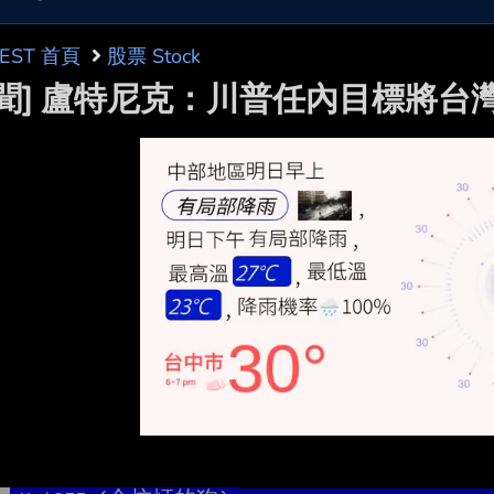
BEST 首頁
股票 Stock
新聞] 盧特尼克：川普任內目標將台