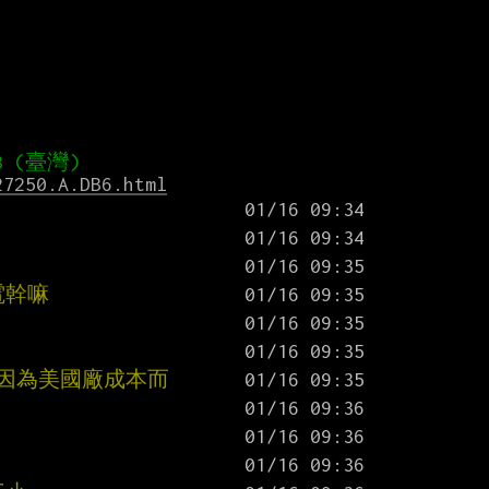
27250.A.DB6.html
電幹嘛
會因為美國廠成本而