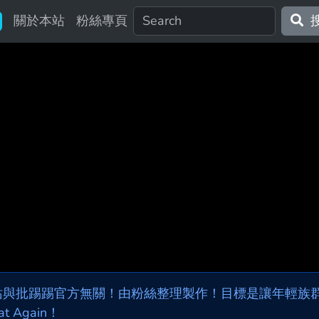
關於本站
粉絲專頁
站與批踢踢官方無關！由粉絲整理製作！目標是讓年輕族群，
at Again！