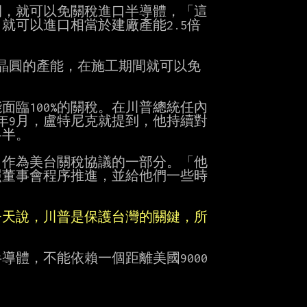
，就可以免關稅進口半導體，「這

可以進口相當於建廠產能2.5倍

晶圓的產能，在施工期間就可以免

臨100%的關稅。在川普總統任內

年9月，盧特尼克就提到，他持續對

半。

作為美台關稅協議的一部分。「他

董事會程序推進，並給他們一些時

今天說，川普是保護台灣的關鍵，所
體，不能依賴一個距離美國9000
