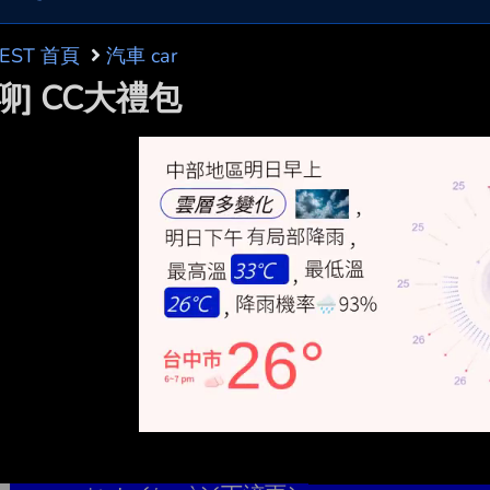
BEST 首頁
汽車 car
聊] CC大禮包