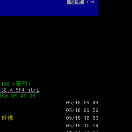
看板
car
Mute
838.A.5F4.html
 好佛