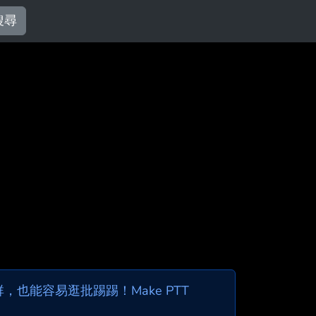
搜尋
也能容易逛批踢踢！Make PTT