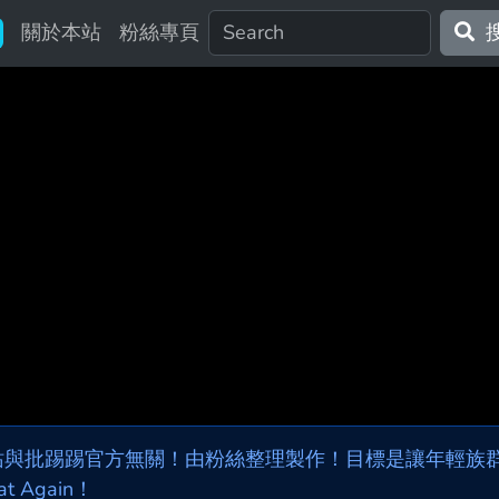
關於本站
粉絲專頁
站與批踢踢官方無關！由粉絲整理製作！目標是讓年輕族群，
at Again！