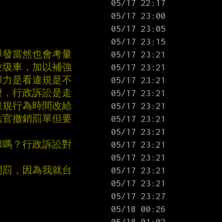
舉發當然也會考量
垃圾車，加以補強
據力是看違規是不
證，行政訴訟是走
違規行為時間改給
法官撤銷罰單但要
據嗎？行政訴訟對
開罰，因為我就台