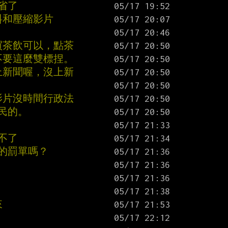
省了
料和壓縮影片
買茶飲可以，點茶
不要這麼雙標捏。
上新聞喔，沒上新
影片沒時間行政法
民的。
不了
的罰單嗎？
來