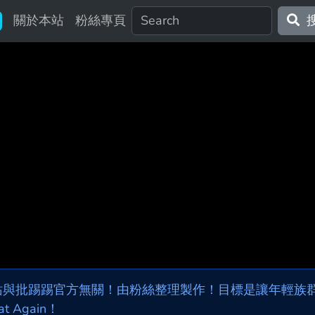
關於本站
粉絲專頁
站與批踢踢官方無關！由粉絲整理製作！目標是讓年輕族群，
at Again！