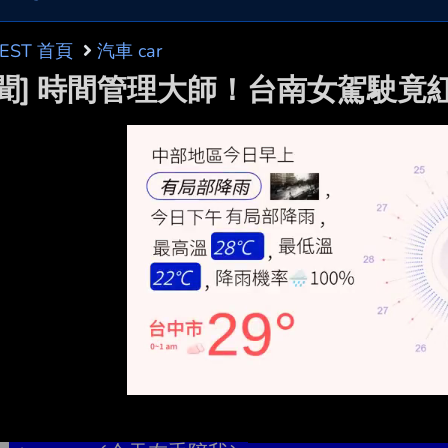
BEST 首頁
汽車 car
新聞] 時間管理大師！台南女駕駛竟