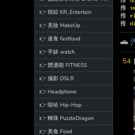
推 
s
👉 韓綜 KR_Entertain
推 
e
推 
d
👉 美妝 MakeUp
👉 速食 fastfood
🚗
👉 手錶 watch
54
👉 體適能 FITNESS
👉 攝影 DSLR
👉 Headphone
👉 嘻哈 Hip-Hop
👉 轉珠 PuzzleDragon
👉 美食 Food