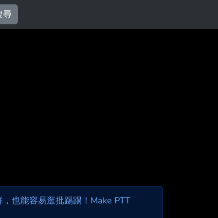
搜尋
也能容易逛批踢踢！Make PTT