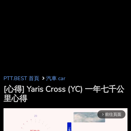
PTT.BEST 首頁
汽車 car
[心得] Yaris Cross (YC) 一年七千公
里心得
前往頁面
arrow_forward_ios