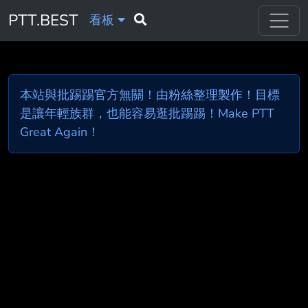
PTT.BEST
看板
本站與批踢踢官方無關！由粉絲整理製作！目標
是讓年輕族群，也能容易逛批踢踢！Make PTT
Great Again！