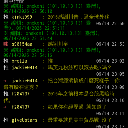
※ 編輯: onekoni (101.10.13.131 臺灣), 
推 
kinki999    
: 2016感謝川普，逼全球外移
※ 編輯: onekoni (101.10.13.131 臺
※ 編輯: onekoni (101.10.13.131 臺灣), 
噓 
s90154aa    
: 感謝川皇
※ 編輯: onekoni (101.10.13.131 臺灣), 
推 
brella      
: 推
推 
jackie0414  
: 馬英九粉絲可以滾去吃x嗎？
→ 
jackie0414  
: 把台灣經濟搞成什麼死樣子，你
還有臉在這秀？
推 
f204137     
: 2016年之前根本是台股黑暗時
代。
→ 
f204137     
: 如果你有經歷過 就知道了
推 
giveUstars  
: 最重要就是美中貿易戰 沒了