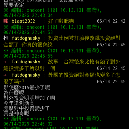
※ 編輯: onekoni (101.10.13.131 臺灣), 
噓 
blast2332   
: 好了啦肥狗
※ 編輯: onekoni (101.10.13.131 臺灣), 
推 
fatdoghusky 
: 投資比例被打臉後改跳投資絕對
金額了 你真的很會說
※ 編輯: onekoni (101.10.13.131 臺灣), 
→ 
fatdoghusky 
: 故事，台灣後來比較有錢了對外
總投資多了所以對一個
→ 
fatdoghusky 
: 外國的投資絕對金額也變多了怎
麼了嗎~?
那怎麼2016變少了呢

為什麼呢

對外投資明明增加了啊

今年還創新高

怎麼對中投資變少了

※ 編輯: onekoni (101.10.13.131 臺灣), 