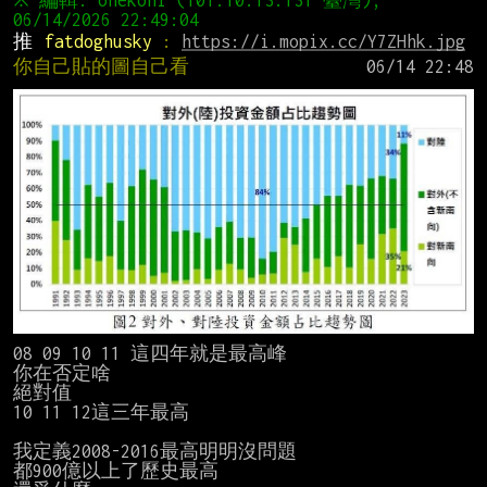
※ 編輯: onekoni (101.10.13.131 臺灣), 
推 
fatdoghusky 
: 
https://i.mopix.cc/Y7ZHhk.jpg
你自己貼的圖自己看
08 09 10 11 這四年就是最高峰

你在否定啥

絕對值

10 11 12這三年最高

我定義2008-2016最高明明沒問題

都900億以上了歷史最高
