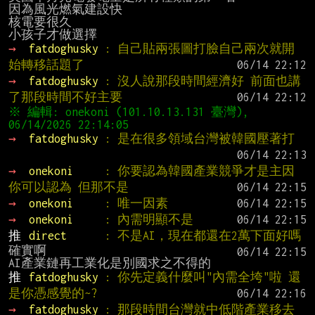
因為風光燃氣建設快

核電要很久

→ 
fatdoghusky 
: 自己貼兩張圖打臉自己兩次就開
始轉移話題了
→ 
fatdoghusky 
: 沒人說那段時間經濟好 前面也講
了那段時間不好主要
※ 編輯: onekoni (101.10.13.131 臺灣), 
→ 
fatdoghusky 
: 是在很多領域台灣被韓國壓著打
→ 
onekoni     
: 你要認為韓國產業競爭才是主因
你可以認為 但那不是
→ 
onekoni     
: 唯一因素
→ 
onekoni     
: 內需明顯不是
推 
direct      
: 不是AI，現在都還在2萬下面好嗎
確實啊

推 
fatdoghusky 
: 你先定義什麼叫"內需全垮"啦 還
是你憑感覺的~?
→ 
fatdoghusky 
: 那段時間台灣就中低階產業移去