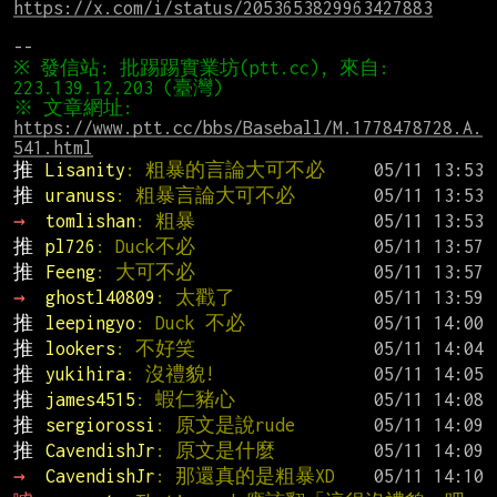
https://x.com/i/status/2053653829963427883
※ 發信站: 批踢踢實業坊(ptt.cc), 來自: 
※ 文章網址: 
https://www.ptt.cc/bbs/Baseball/M.1778478728.A.
541.html
推 
Lisanity
: 粗暴的言論大可不必
推 
uranuss
: 粗暴言論大可不必
→ 
tomlishan
: 粗暴
推 
pl726
: Duck不必
推 
Feeng
: 大可不必
→ 
ghostl40809
: 太戳了
推 
leepingyo
: Duck 不必
推 
lookers
: 不好笑
推 
yukihira
: 沒禮貌!
推 
james4515
: 蝦仁豬心
推 
sergiorossi
: 原文是說rude
推 
CavendishJr
: 原文是什麼
→ 
CavendishJr
: 那還真的是粗暴XD