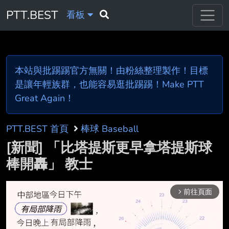
PTT.BEST
看板
本站與批踢踢官方無關！由粉絲整理製作！目標
是讓年輕族群，也能容易逛批踢踢！Make PTT
Great Again！
PTT.BEST 首頁
棒球 Baseball
[新聞] 「比塔提斯更早拿塔提斯球
棒開轟」 教士
前往頁面
arrow_forward_ios