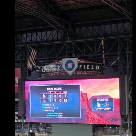
度、打線完成度以及全國大賽經 驗仍占優勢，
我認為新田前半段有能力咬住，但進入中後段後
花卷東的陣容深度會逐漸顯 現