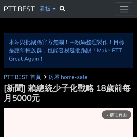
PTT.BEST
看板
本站與批踢踢官方無關！由粉絲整理製作！目標
是讓年輕族群，也能容易逛批踢踢！Make PTT
Great Again！
PTT.BEST 首頁
房屋 home-sale
[新聞] 賴總統少子化戰略 18歲前每
月5000元
前往頁面
arrow_forward_ios