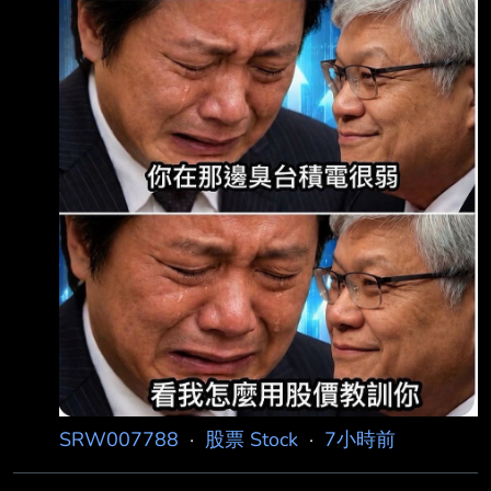
「無量反彈」跟「最後逃命波」，接下來隨
SRW007788
·
股票 Stock
·
7小時前