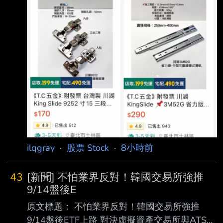
ilqgray
·
股票 Stock
·
8小時前
43
[新聞] 不怕業界反對！韓國交易所強推
9/14盤後E
原文標題： 不怕業界反對！韓國交易所強推
9/14盤後ETF上路 對決虛擬資產交易所與ATS