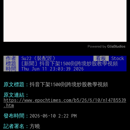
Powered by 
GliaStudios
Mute
作者
Su22 (裝配匠)
看板
Stock
標題
[新聞] 抖音下架1500則跨境炒股教學視頻
時間
Thu Jun 11 23:03:39 2026
原文標題：
抖音下架1500則跨境炒股教學視頻

原文連結：
https://www.epochtimes.com/b5/26/6/10/n14785539
.htm
發布時間：
2026-06-10 2:22 PM

記者署名：
方曉
