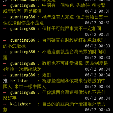
→ 
guanting886 
: 中國有一個特色 先放任 後收緊 
或變國有 但是那個
→ 
guanting886 
: 標準沒有人知道 但是會給公眾一
個說法但你是不是這
→ 
guanting886 
: 個樣子可能跟事實不一定相同
→ 
guanting886 
: 台灣確實在財經網紅亂象就處理
的不怎麼樣
→ 
guanting886 
: 不過這個就是台灣民眾的財商問
題
→ 
guanting886 
: 政府也不可能當保母 因為制度是
4年換一次總統缺乏
→ 
guanting886 
: 規劃
推 
hellstar    
: 祝那些逃離和依親來台炒股的中
國人 來世一樣中國人
→ 
guanting886 
: 但你說西台灣這種做法也不是什
麼好事
→ 
kklighter   
: 自己的的韭菜憑什麼讓境外勢力
割