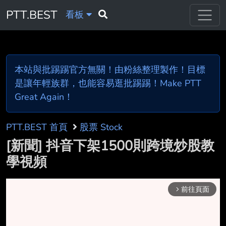
PTT.BEST
看板
本站與批踢踢官方無關！由粉絲整理製作！目標
是讓年輕族群，也能容易逛批踢踢！Make PTT
Great Again！
PTT.BEST 首頁
股票 Stock
[新聞] 抖音下架1500則跨境炒股教
學視頻
前往頁面
arrow_forward_ios