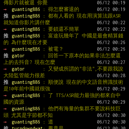
傳影片就被退 你覺
→ 
guanting886 
: 得怎麼審退的
推 
guanting886 
: 都有人看的 現在用演算法跟ASR
就知道你影片講什麼
→ 
guanting886 
: 要鎖還不簡單
推 
guanting886 
: 富途玩幾年了 中國是最會精算錢
的 為什麼現在才要
→ 
guanting886 
: 被電？
推 
gator       
: 回答一下原本的如果非法怎麼還
上的去抖音? 現在怎麼
→ 
gator       
: 又變成所謂的"非法",不要跟我說
大陸監管能力很差
推 
guanting886 
: 順便說 現在的中文語音辨識技術
是10年前中國就很強
→ 
guanting886 
: 了 TTS/ASR能力最強的都來自中
國的資源
→ 
guanting886 
: 他們有海量的集群不要說科技巨
頭 尤其是字節都不知
→ 
guanting886 
: 道
推 
turndown4wat
: 畢竟是