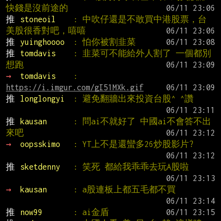
快錢是沒前途的
推 
stoneoil    
: 中吹仔還是不敢買中港股票，台
美股很香對吧，嘻嘻
推 
yuinghoooo  
: 怕你被割韭菜
推 
tomdavis    
: 韭菜可不能給外人割了 一個都別
想跑
→ 
tomdavis    
: 
https://i.imgur.com/gI51MXk.gif
推 
longlongyi  
: 避免翻牆出來投資台股^ ^讚
推 
kausan      
: 問ai不就好了 中國ai不會答不出
來吧
→ 
oopsskimo   
: YT上不是還蠻多26炒股影片?
推 
sketdenny   
: 笑死 都給我乖乖去玩A股啦
→ 
kausan      
: a股連板上都五毛都不買
推 
now99       
: ai金盾