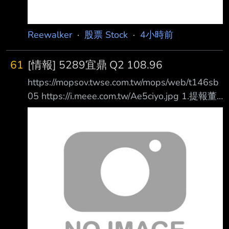
Reewalker
·
股票 Stock
·
4小時前
61
[情報] 5289宜鼎 Q2 108.96
https://mopsov.twse.com.tw/mops/web/t146sb
05 https://i.meee.com.tw/Ae5ciyo.jpg 1.提報董
事會或經董事會決議日期:115/08/06 2.審計委員
會通過日期:115/08/06 3.財務報告或年度自結財
務資訊報導期間 起訖日期
(XXX/XX/XX~XXX/XX/XX):115/01/01~115/06/
30 4.1月1日累計至本期止營業收入(仟
元):35,626,019 5.1月1日累計至本期止營業毛利
(毛損) (仟元):22,