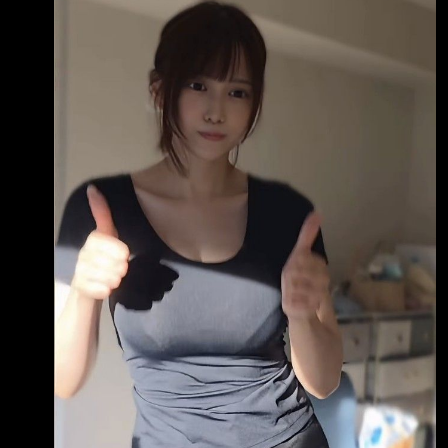
力積電 38,628 3 3481 群創 37,748 4 00403A
主動統一升級50 36,705 5 2317 鴻海 21,743 6
2002 中鋼 16,223 7 2027 大成鋼 14,914 8
1402 遠東新 14,490 9 2303 聯電 14,462 10
1101 台泥 14