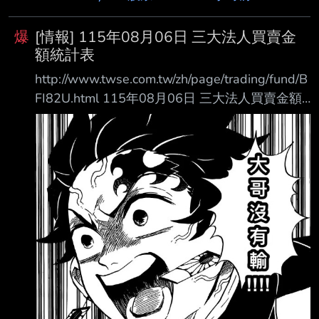
爆
[情報] 115年08月06日 三大法人買賣金
額統計表
http://www.twse.com.tw/zh/page/trading/fund/B
FI82U.html 115年08月06日 三大法人買賣金額
統計表 單位名稱 買進金額(億元) 賣出金額(億元)
買賣差額(億元) 自營商(自行買賣) 107.11
186.16 自營商(避險) 249.75 311.82 投 信
223.97 135.41 +88.55 外資及陸資 3884.58
3864.38 +20.19 外資自營商 0 0 0
================================