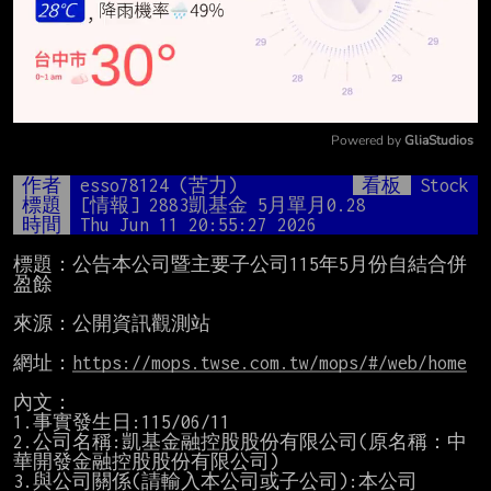
Powered by 
GliaStudios
Mute
作者
esso78124 (苦力)
看板
Stock
標題
[情報] 2883凱基金 5月單月0.28
時間
Thu Jun 11 20:55:27 2026
標題：公告本公司暨主要子公司115年5月份自結合併
盈餘

來源：公開資訊觀測站

網址：
https://mops.twse.com.tw/mops/#/web/home
內文：

1.事實發生日:115/06/11

2.公司名稱:凱基金融控股股份有限公司(原名稱：中
華開發金融控股股份有限公司)

3.與公司關係(請輸入本公司或子公司):本公司
