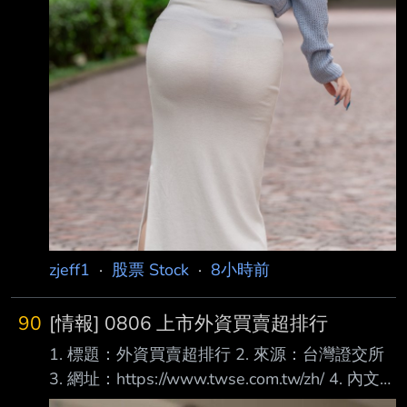
zjeff1
·
股票 Stock
·
8小時前
90
[情報] 0806 上市外資買賣超排行
1. 標題：外資買賣超排行 2. 來源：台灣證交所
3. 網址：https://www.twse.com.tw/zh/ 4. 內文：
買超 1 00632R 元大台灣50反1 46,046 2 6770