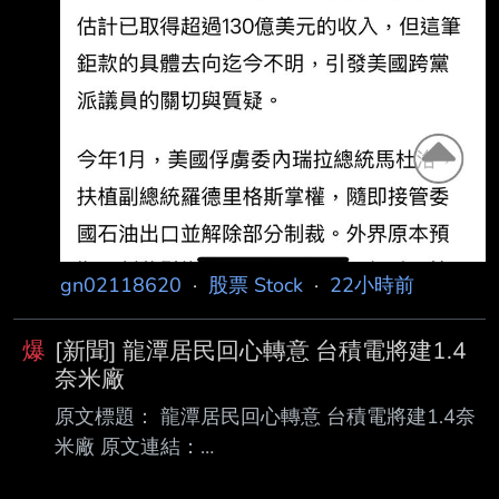
gn02118620
·
股票 Stock
·
22小時前
爆
[新聞] 龍潭居民回心轉意 台積電將建1.4
奈米廠
原文標題： 龍潭居民回心轉意 台積電將建1.4奈
米廠 原文連結：
https://ec.ltn.com.tw/article/breakingnews/5533