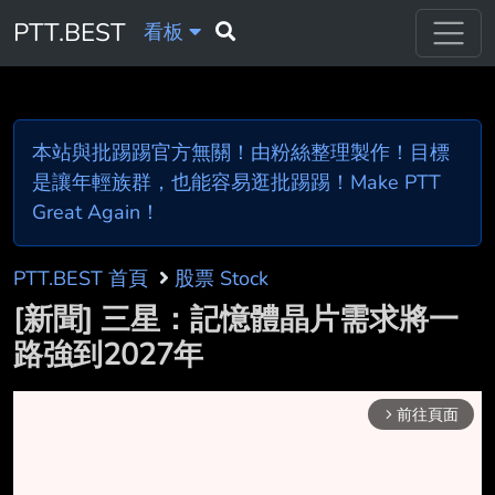
PTT.BEST
看板
本站與批踢踢官方無關！由粉絲整理製作！目標
是讓年輕族群，也能容易逛批踢踢！Make PTT
Great Again！
PTT.BEST 首頁
股票 Stock
[新聞] 三星：記憶體晶片需求將一
路強到2027年
前往頁面
arrow_forward_ios