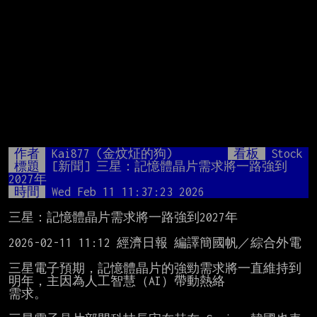
作者
Kai877 (金炆炡的狗)
看板
Stock
標題
[新聞] 三星：記憶體晶片需求將一路強到
2027年
時間
Wed Feb 11 11:37:23 2026
三星：記憶體晶片需求將一路強到2027年

2026-02-11 11:12 經濟日報 編譯簡國帆／綜合外電

三星電子預期，記憶體晶片的強勁需求將一直維持到
明年，主因為人工智慧（AI）帶動熱絡

需求。
