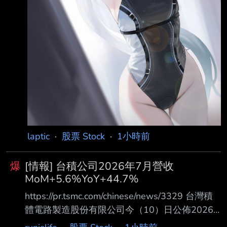
laptic
·
股票 Stock
·
1小時前
爆
[情報] 台積公司2026年7月營收
MoM+5.6%YoY+44.7%
https://pr.tsmc.com/chinese/news/3329 台灣積
體電路製造股份有限公司今（10）日公佈2026
年7月營收報告。2026年7月合併營收 約為新台