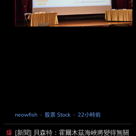
neowfish
·
股票 Stock
·
22小時前
爆
[新聞] 貝森特：霍爾木茲海峽將變得無關