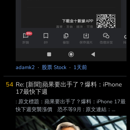
adamk2
·
股票 Stock
·
1天前
54
Re: [新聞]蘋果要出手了？爆料：iPhone
17最快下週
: 原文標題：蘋果要出手了？爆料：iPhone 17最
快下週突襲漲價 恐不等9月 : 原文連結：
https://3c.ltn.com.tw/news/67137 : 發布時間：
2026/08/08 10:20 : 記者署名：吳佩樺 : 原文內