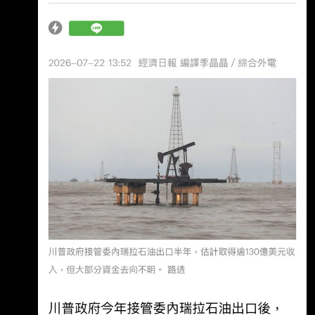
6005.htm/amp : 網址超過一行，請用縮網址，
連結不能點擊者板規 1-2-2 處分。 : : 發布時
間： : 更新: 2026年08月09日 5:20 AM : 請勿張
貼超過3天新聞 : : 記者署名