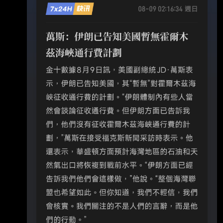
朗與阿曼有關海峽航運的協議。 伊朗最高國家
安全委員會秘書左加德（Mohammad Bagher
Zol