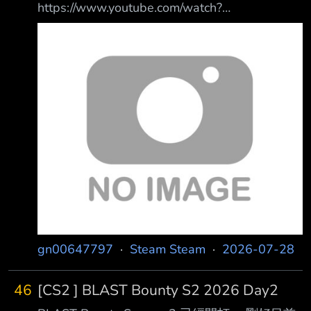
https://www.youtube.com/watch?
我一開始接觸這坑是從Being A Dik,Acting
v=CphN0gFxMfU 00:00 開場動畫 01:50 戰鬥
Lessons,Desert Stalker開始的 上述這幾部作品
07:10 勝利動畫 08:22 裝備 技能 第一階段是因
除了小黃之外 最關鍵的是劇情銜接絲滑、合
為我在測東西，所以沒有靠近BOSS，不是我不
理、不出戲 而且無論你怎麼選 總是能產生
要靠近BOSS， 第一階段反而靠近BOSS也是好
打，只是沒想到，測試這場就剛好過關。 1階段
時建議靠近BOSS會比較好，影片我剛好這場在
測東西而已所以才這樣。 雖然完美迴避或是完
美格擋後都能派生技能，但這遊戲的主要傷害都
是來自 貝塔技能
gn00647797
·
Steam Steam
·
2026-07-28
46
[CS2 ] BLAST Bounty S2 2026 Day2