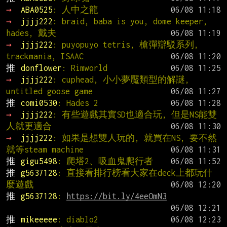
→ 
ABA0525
: 人中之龍
→ 
jjjj222
: braid, baba is you, dome keeper, 
hades, 戴夫
→ 
jjjj222
: puyopuyo tetris, 槍彈辯駁系列, 
trackmania, ISAAC
推 
donflower
: Rimworld
→ 
jjjj222
: cuphead, 小小夢魘類型的解謎, 
untitled goose game
推 
comi0530
: Hades 2
→ 
jjjj222
: 有些遊戲其實SD也適合玩, 但是NS能雙
人就更適合
→ 
jjjj222
: 如果是想雙人玩的, 就買在NS, 要不然
就等steam machine
推 
gigu5498
: 爬塔2、吸血鬼爬行者
推 
g5637128
: 直接看排行榜看大家在deck上都玩什
麼遊戲
推 
g5637128
: 
https://bit.ly/4eeOmN3
推 
mikeeeee
: diablo2