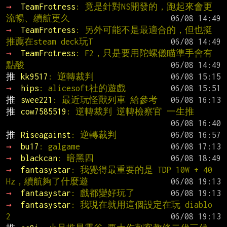
→ 
TeamFrotress
: 竟是針對NS開發的，跑起來會更
流暢、續航更久
→ 
TeamFrotress
: 另外可能不是最適合的，但也挺
推薦在steam deck玩T
→ 
TeamFrotress
: F2，只是要用陀螺儀瞄準手會有
點酸
推 
kk9517
: 逆轉裁判
→ 
hips
: alicesoft社的遊戲
推 
swee221
: 最近玩怪獸列車 給參考
推 
cow7585519
: 逆轉裁判 逆轉檢察官 一生推
推 
Riseagainst
: 逆轉裁判
→ 
bu17
: galgame
→ 
blackcan
: 暗黑四
→ 
fantasystar
: 我覺得最重要的是 TDP 10W + 40 
Hz，續航夠了什麼遊
→ 
fantasystar
: 戲都變好玩了
→ 
fantasystar
: 我現在就用這個設定在玩 diablo 
2