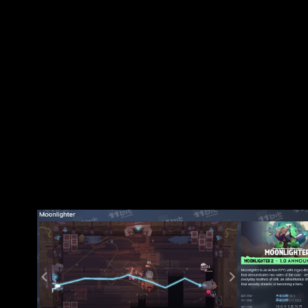
GameSpot 更雙雙給出 6