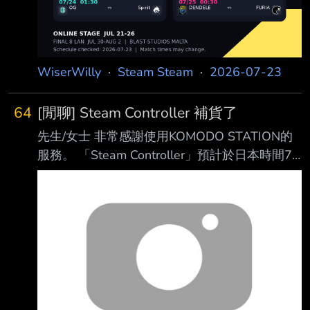
WiserWilly
·
Steam Steam
·
2026-07-23
64
[閒聊] Steam Controller 補貨了
先生/女士 非常感謝使用KOMODO STATION的
服務。 「Steam Controller」預計於日本時間7
月23日（週四）上午10時在KOMODO
STATION補貨 。 --- 總而言之，手把終於又補
貨啦 記得是要在台灣時間9點上去排隊喔 祝版友
們能購買順利 --