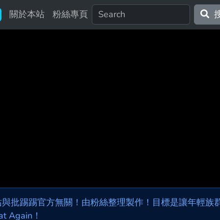
關於本站
粉絲專頁
站與批踢踢官方無關！由粉絲整理製作！目標是讓年輕族群，
at Again！