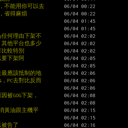
大，不能用你可以去
Y，省得麻煩
為任何理由下架不
，其他平台也多少
有比較特別
以要下架阿
是最應該抵制的地
%，PC去對比反而
因被GOG下架，
取消黃油跟主機平
以被告了