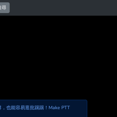
搜尋
也能容易逛批踢踢！Make PTT