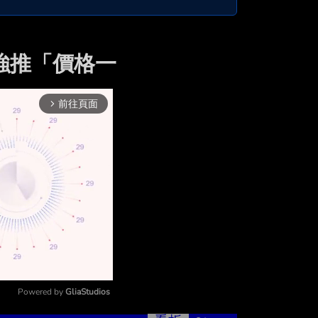
！強推「價格一
前往頁面
arrow_forward_ios
Powered by 
GliaStudios