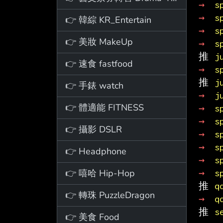
→ 
s
→ 
s
👉 韓綜 KR_Entertain
→ 
s
👉 美妝 MakeUp
→ 
s
推 
j
👉 速食 fastfood
→ 
s
推 
j
👉 手錶 watch
→ 
j
👉 體適能 FITNESS
→ 
s
→ 
s
👉 攝影 DSLR
→ 
s
→ 
s
👉 Headphone
→ 
s
👉 嘻哈 Hip-Hop
→ 
s
推 
q
👉 轉珠 PuzzleDragon
→ 
q
推 
s
👉 美食 Food