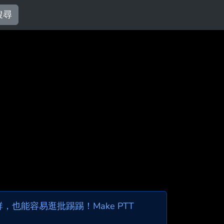
搜尋
也能容易逛批踢踢！Make PTT