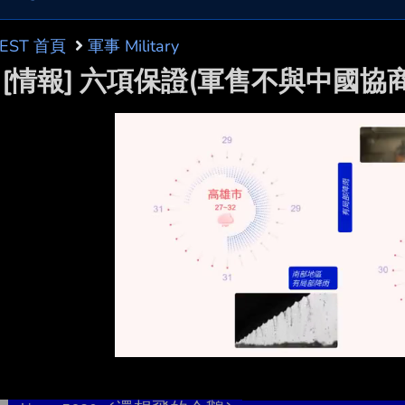
BEST 首頁
軍事 Military
: [情報] 六項保證(軍售不與中國協