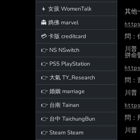
👧 女孩 WomenTalk
其他
👻 媽佛 marvel
http
💳 卡版 creditcard
問：
川普
👉 NS NSwitch
拼命
👉 PS5 PlayStation
http
👉 大氣 TY_Research
問：
👉 婚姻 marriage
川普
👉 台南 Tainan
http
問：
👉 台中 TaichungBun
川普
👉 Steam Steam