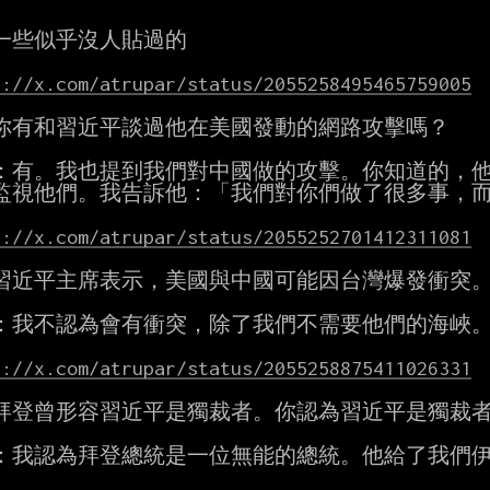
一些似乎沒人貼過的

s://x.com/atrupar/status/2055258495465759005
你有和習近平談過他在美國發動的網路攻擊嗎？

：有。我也提到我們對中國做的攻擊。你知道的，他
監視他們。我告訴他：「我們對你們做了很多事，而
s://x.com/atrupar/status/2055252701412311081
習近平主席表示，美國與中國可能因台灣爆發衝突。
：我不認為會有衝突，除了我們不需要他們的海峽。
s://x.com/atrupar/status/2055258875411026331
拜登曾形容習近平是獨裁者。你認為習近平是獨裁者
：我認為拜登總統是一位無能的總統。他給了我們伊