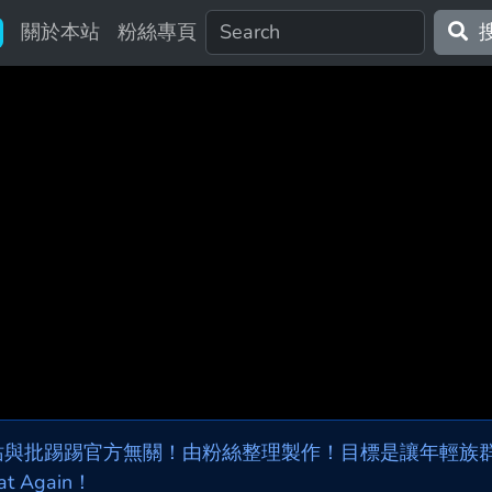
關於本站
粉絲專頁
站與批踢踢官方無關！由粉絲整理製作！目標是讓年輕族群，
at Again！