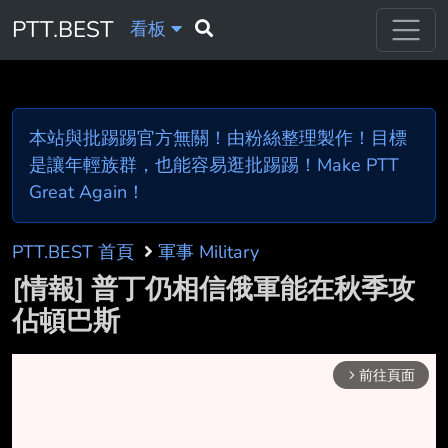
PTT.BEST
看板
本站與批踢踢官方無關！由粉絲整理製作！目標
是讓年輕族群，也能容易逛批踢踢！Make PTT
Great Again！
PTT.BEST 首頁
軍事 Military
[情報] 普丁仍相信俄軍能在秋季攻
佔頓巴斯
前往頁面
arrow_forward_ios