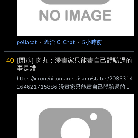
https://i.meee.com.tw/T01
pollacat
·
希洽 C_Chat
·
5小時前
40
[閒聊] 肉丸：漫畫家只能畫自己體驗過的
事是錯
https://x.com/nikumarusuisann/status/2086314
264621715886 漫畫家只能畫自己體驗過的事
是錯誤的 我不是百合但我畫百合漫畫 我不是BL
但我畫BL漫畫 我從沒不倫過但我也畫不倫漫畫
Bad Girl https://x.com/badgirl_anime 公式不倫
https://x.com/nikumarusuisann/status/2074424
084700774502 --