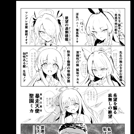
https://i.imgur.com/DUYvIz7.jpeg 現在還有誰可
以救為師嗎 --