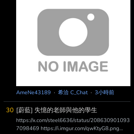
在就有個綠卡劍在PU可以更強化欸 這種鬼轉到
底哪招啊笑死 ---- Sent from BePTT on my
iPhone 17 --
AmeNe43189
·
希洽 C_Chat
·
3小時前
30
[蔚藍] 失憶的老師與他的學生
https://x.com/steel6636/status/208630901093
7098469 https://i.imgur.com/qwKtyG8.png