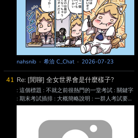
nahsnib
·
希洽 C_Chat
·
2026-07-23
41
Re: [閒聊] 全女世界會是什麼樣子?
: 這個標題 : 不就之前很熱門的一堂考試 : 關鍵字
: 期末考試插排 : 大概簡略說明 : 一群人考試要用
筆電 : 但是現場插座不夠的情況 : 男女展現結果
就像下面這張圖 :
https://i.meee.com.tw/o6HUEWU.png : 女人寧
願用到沒電也不會開口跟人借 : 然後佔有插座的