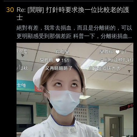
30
Re: [閒聊] 打針時要求換一位比較老的護
士
絕對有差，我常去捐血，而且是分離術的，可以
更明顯感受到那個差距 科普一下，分離術捐血
跟一般捐血不一樣，會把你的血抽出來之後，分
離出血小板
https://p2.bahamut.com.tw/B/2KU/45/decb2ee
b10eb7f3c11bbdb4f0e11u5d5.JPG 剩下塞回
去你的身體裡面，這樣會做數個循環。 優點：
對人體影響較小，兩個禮拜便可再捐一次 缺
點：超級久，一般捐血插管下去10分鐘左右結
束，分離術大約兩小時 那這就是重點了，捐血
用的針比注射針還要粗，那根粗粗的針得卡在身
體兩小時，