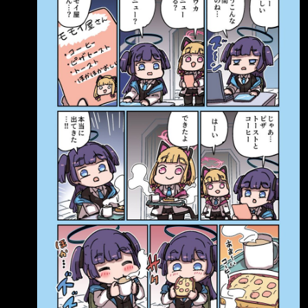
bGf.jpg 桃井的服務
https://x.com/nekogoing/status/208239326783
6944800
https://pbs.twimg.com/media/HOYlo8DbMAAO
XEC.jpg 桃：那，這個月的請款單我放這邊喔
路：......我們叫了幾次