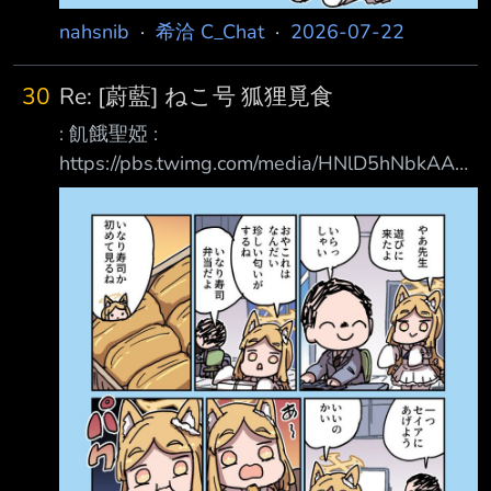
nahsnib
·
希洽 C_Chat
·
2026-07-22
30
Re: [蔚藍] ねこ号 狐狸覓食
: 飢餓聖婭 :
https://pbs.twimg.com/media/HNlD5hNbkAA4n
G6.jpg 聖婭想吃
https://x.com/nekogoing/status/207912936041
0542311
https://pbs.twimg.com/media/HNqNIlJaUAAME
nO.jpg 婭：稻荷壽司是用金黃色的油炸豆皮包裹
的壽司 渚：喔...... 婭：我還想再吃一次，所以到
處找過了；很遺憾，三一沒有賣 彌：既然沒
有，自己做不就好了嗎 婭：彌香！ 彌：小聖婭
好像很想吃的樣