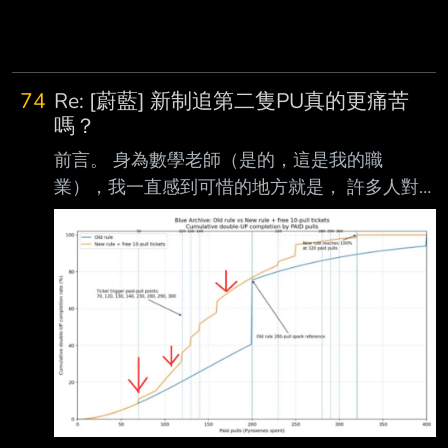
74
Re: [蔚藍] 新制追第二隻PU真的更痛苦
嗎？
前言。 身為數學老師（是的，這是我的職
業），我一直感到可惜的地方就是， 許多人對
於數學的印象僅止於國高中痛苦的考試回憶，
從而忽略了數學本身就只是個解決問題的工具。
討厭數學考試，從而導致討厭數學思考，是相當
令人惋惜的。 以下正文。 感性與理性是能並存
的。 說到底，覺得舊制比較好的玩家，不就是
在心裡比較之後，覺得舊制比較好嗎？ 評判的
過程中依然有「理性」、「計算」的成分。 也
就是說，人人都是數學老師（？） 我拿前幾天
剛好有人在版上發的文來舉例。 事情是這樣