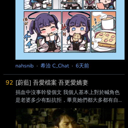
nahsnib
·
希洽 C_Chat
·
6天前
92
[蔚藍] 吾愛檔案 吾更愛嬌妻
捐血中沒事幹發個文 我個人基本上對於喊角色
是老婆多少有點抗拒，畢竟她們都大多都有自己
喜歡的人， 而我沒辦法說自己跟檔案老師、趙
活、右田雙鐵、將臣還是任何一個主角一樣，
所以頂多喊喊這角色真婆，然後轉頭翻本本。