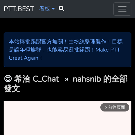
PTT.BEST
看板
本站與批踢踢官方無關！由粉絲整理製作！目標
是讓年輕族群，也能容易逛批踢踢！Make PTT
Great Again！
😊
希洽 C_Chat
»
nahsnib 的全部
發文
前往頁面
arrow_forward_ios