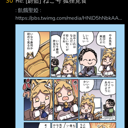
30
Re: [蔚藍] ねこ号 狐狸覓食
: 飢餓聖婭 :
https://pbs.twimg.com/media/HNlD5hNbkAA4n
G6.jpg : 聖婭想吃 :
https://pbs.twimg.com/media/HNqNIlJaUAAME
nO.jpg : 聖婭最愛 :
https://pbs.twimg.com/media/HNvQGDybEAA
m3Zg.jpg : 聖婭，行動 :
https://pbs.twimg.com/media/HNx6ZFoaIAA6Y
by.jpg 聖婭大搜查 https://x.com/nekogo