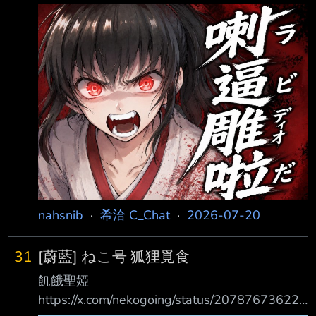
看到「喇逼雕啦」這種意義不明的詞彙，也沒有
違和感 是說「喇逼雕」到底是什麼……？ 幹，真
的沒有人知道，喇逼雕的咧 ----- Sent from
JPTT on my Google Pixel 9a. -- --
nahsnib
·
希洽 C_Chat
·
2026-07-20
31
[蔚藍] ねこ号 狐狸覓食
飢餓聖婭
https://x.com/nekogoing/status/207876736222