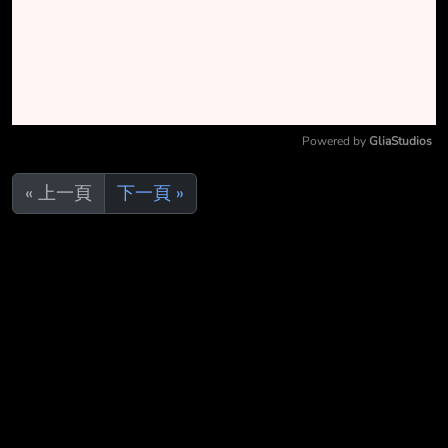
Powered by 
GliaStudios
Mute
« 上一頁
下一頁 »