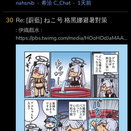
的，齁樓夢裡面有個小遊戲， 先抽一張撲克
nahsnib
·
希洽 C_Chat
·
1天前
牌，你要猜
30
Re: [蔚藍] ねこ号 格黑娜避暑對策
: 伊織戲水 :
https://pbs.twimg.com/media/HOoHDdJaMAAZ
uE1.jpg : 亞子的泳裝 :
https://pbs.twimg.com/media/HOtM3K3bIAAW
lvS.jpg : 亞子特製燒烤玉米 :
https://pbs.twimg.com/media/HOyTjRPbwAAN
3aj.jpg : 亞子與攪局者 :
https://pbs.twimg.com/media/HO3kFprbgAEUi
mT.jpg 亞子的優秀工作 https://x.co