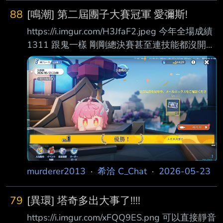
88
[鳴潮] 第二屆團子大賽冠軍 愛彌斯!
https://i.imgur.com/H3JfaF2.jpeg 今年全場成績
1311 跟鬼一樣 剛剛總決賽甚至連技能都沒開
女兒太神了吧 10x100 小愛得第一! --
murderer2013
·
希洽 C_Chat
·
2026-05-23
79
[異環] 塔奇多出大事了!!!!
https://i.imgur.com/xFQQ9ES.png 可以直接靜音