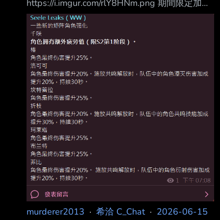
https://i.imgur.com/rlY8HNm.png 期間限定加強
體力+1 2點夠嗎各位:) --
murderer2013
·
希洽 C_Chat
·
2026-06-15