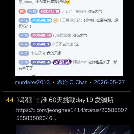
murderer2013
·
希洽 C_Chat
·
2026-05-27
44
[鳴潮] モ誰 60天挑戰day19 愛彌斯
https://x.com/jeonghee1414/status/20586897
58583509046
https://i.imgur.com/5HClI5k.jpeg モ誰老師的60