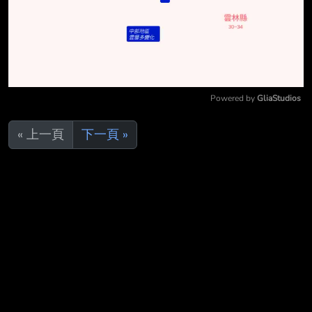
Powered by 
GliaStudios
Mute
« 上一頁
下一頁 »