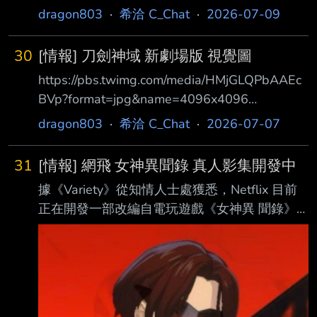
dragon803
·
希洽 C_Chat
·
2026-07-09
30
[情報] 刀劍神域 新劇場版 視覺圖
https://pbs.twimg.com/media/HMjGLQPbAAEc
BVp?format=jpg&name=4096x4096
https://youtu.be/uQx6k3aH4wk 官方公開了 這
dragon803
·
希洽 C_Chat
·
2026-07-07
個劇場版的故事是完全原創，川原寫劇本的，不
是接小說的SAOP或任何一個篇章 角色設計是山
31
[情報] 網飛 女神異聞錄 真人影集開發中
本由美子擔任 也是刀劍之前動畫的總作畫監督
據《Variety》從知情人士處獲悉，Netflix 目前
就順勢拉上來接了 監督比較苦的就是 因為前面
正在開發一部改編自電玩遊戲《女神異 聞錄》
做過刀劍的監督都不回歸，啊又找不到人 最後
系列真人影集。 Christopher Monfette將負責撰
就 對 又是你 足立 刀劍的老相好 給他做沒問題
寫改編劇本，並同時擔任執行製作人與節目統
啦 但同時做這個又做Lycori
籌。SEGA的 中原徹將出任執行製作人。21
Laps 目前與 Netflix 簽有電視節目全面合作協
議。 https://i.mopix.cc/BbYr9G.jpg 這個是偏向