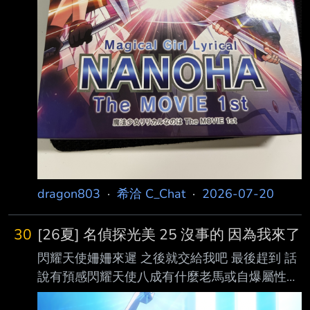
dragon803
·
希洽 C_Chat
·
2026-07-20
30
[26夏] 名偵探光美 25 沒事的 因為我來了
閃耀天使姍姍來遲 之後就交給我吧 最後趕到 話
說有預感閃耀天使八成有什麼老馬或自爆屬性，
畢竟連可以打爆安娜他們的大王 都用不了控制