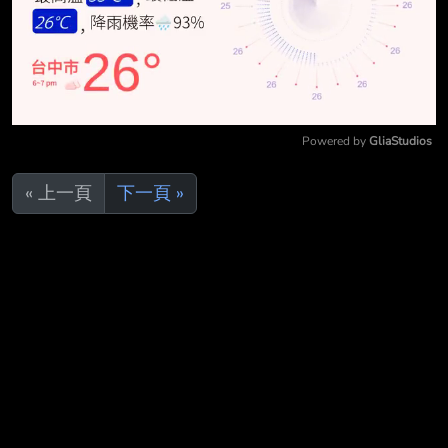
Powered by 
GliaStudios
Mute
« 上一頁
下一頁 »