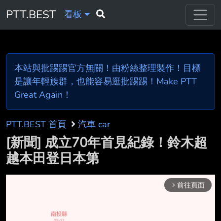
PTT.BEST
看板
本站與批踢踢官方無關！由粉絲整理製作！目標
是讓年輕族群，也能容易逛批踢踢！Make PTT
Great Again！
PTT.BEST 首頁
汽車 car
[新聞] 成立70年首見紀錄！鈴木超
越本田登日本第
前往頁面
arrow_forward_ios