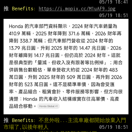
推 
Benefits
: 
https://i.mopix.cc/M1uAF9.jpg
推 
Benefits
: 不意外啦...主流車廠都開始放棄入門
市場了,以後年輕人