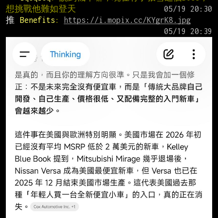
想挑戰他難如登天
推 
Benefits
: 
https://i.mopix.cc/KYgrK8.jpg