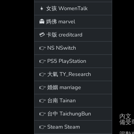
👧 女孩 WomenTalk
👻 媽佛 marvel
💳 卡版 creditcard
👉 NS NSwitch
👉 PS5 PlayStation
👉 大氣 TY_Research
👉 婚姻 marriage
👉 台南 Tainan
👉 台中 TaichungBun
內文：
備受
👉 Steam Steam