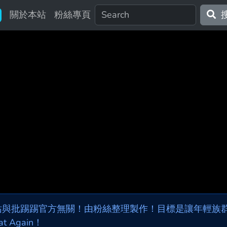
關於本站
粉絲專頁
站與批踢踢官方無關！由粉絲整理製作！目標是讓年輕族群，
at Again！