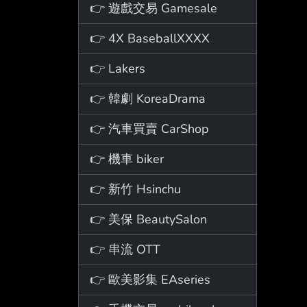
👉 遊戲交易 Gamesale
👉 4X BaseballXXXX
👉 Lakers
👉 韓劇 KoreaDrama
👉 汽車買賣 CarShop
👉 機車 biker
👉 新竹 Hsinchu
👉 美保 BeautySalon
👉 串流 OTT
👉 歐美影集 EAseries