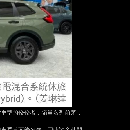
是SUV車型的佼佼者，銷量名列前茅，


