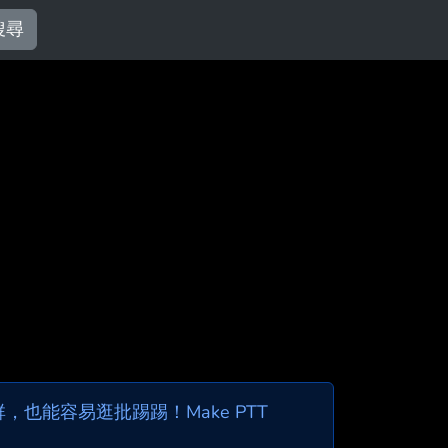
搜尋
也能容易逛批踢踢！Make PTT