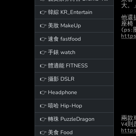
大。」
👉 韓綜 KR_Entertain
他還
座椅
👉 美妝 MakeUp
http
👉 速食 fastfood
👉 手錶 watch
👉 體適能 FITNESS
👉 攝影 DSLR
👉 Headphone
👉 嘻哈 Hip-Hop
兩款
👉 轉珠 PuzzleDragon
http
👉 美食 Food