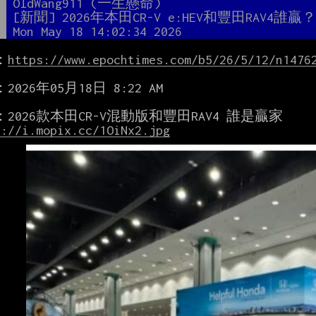
者
OldWang911 (一生懸命)
題
[新聞] 2026年本田CR-V e:HEV和豐田RAV4誰贏
間
Mon May 18 14:02:34 2026
：
https://www.epochtimes.com/b5/26/5/12/n1476
026年05月18日 8:22 AM

s://i.mopix.cc/1OiNx2.jpg