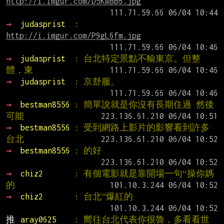
http://i.imgur.com/D5KwBB6.jpg
→ 
judasprist  
: 
http://i.imgur.com/P9gL6fm.jpg
→ 
judasprist  
: 台北特定景點不輸東京。但整
體，東
→ 
judasprist  
: 京舒服。
→ 
bestman8556 
: 簡單說就是你沒有長期住過 然後
可能
→ 
bestman8556 
: 受到網路上影片的影響看到許多
台北
→ 
bestman8556 
: 的好
→ 
chiz2       
: 有個電影就是靠開場一句“操你媽
的
→ 
chiz2       
: 台北”爆紅的
推 
aray0625    
: 嚮往台北代表你很魯，多看看世