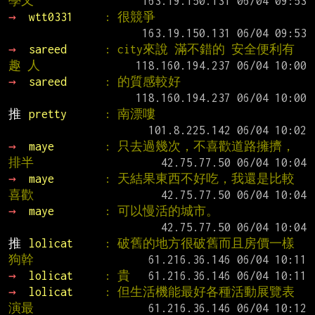
學又
→ 
wtt0331     
: 很競爭
→ 
sareed      
: city來說 滿不錯的 安全便利有
趣 人
→ 
sareed      
: 的質感較好
推 
pretty      
: 南漂嘍
→ 
maye        
: 只去過幾次，不喜歡道路擁擠，
排半
→ 
maye        
: 天結果東西不好吃，我還是比較
喜歡
→ 
maye        
: 可以慢活的城市。
推 
lolicat     
: 破舊的地方很破舊而且房價一樣
狗幹
→ 
lolicat     
: 貴
→ 
lolicat     
: 但生活機能最好各種活動展覽表
演最