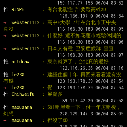
推 
RINPE       
: 有台北能住 誰要選高雄XD
→ 
webster1112 
: 高中+大學 7年在台北市正中央 
真沒
→ 
webster1112 
: 什麼好 還不如花蓮市輕鬆休閒的
→ 
webster1112 
: 日本人有種 巴黎症候群 查查
推 
artdraw     
: 東京就算了，台北真的還好
推 
le230       
: 建議住個十年 再回來看看還有沒
有感
→ 
le230       
: 覺
推 
Chihweifu   
: 展覽多
推 
maousama    
: 591租屋看一下，付一年房租後，
幻想
→ 
maousama    
: 都沒了XD