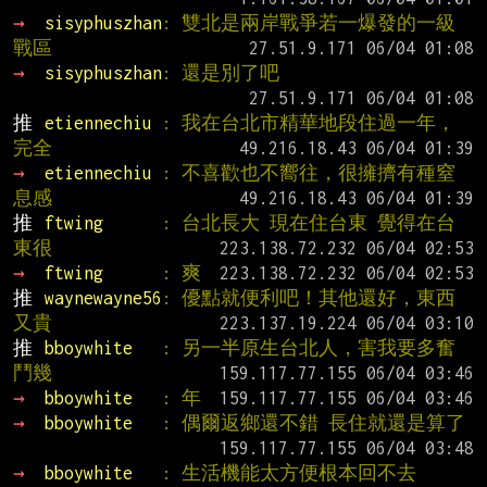
→ 
sisyphuszhan
: 雙北是兩岸戰爭若一爆發的一級
戰區
→ 
sisyphuszhan
: 還是別了吧
推 
etiennechiu 
: 我在台北市精華地段住過一年，
完全
→ 
etiennechiu 
: 不喜歡也不嚮往，很擁擠有種窒
息感
推 
ftwing      
: 台北長大 現在住台東 覺得在台
東很
→ 
ftwing      
: 爽
推 
waynewayne56
: 優點就便利吧！其他還好，東西
又貴
推 
bboywhite   
: 另一半原生台北人，害我要多奮
鬥幾
→ 
bboywhite   
: 年
→ 
bboywhite   
: 偶爾返鄉還不錯 長住就還是算了
→ 
bboywhite   
: 生活機能太方便根本回不去