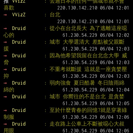
推 
VVizZ       
: 去過日本的任何一個城市就不會
喜歡
→ 
VVizZ       
: 台北
→ 
Druid       
: 從小在台北長大 為了逃離這座噁
心的
→ 
Druid       
: 城市 大學選清大 差點被父親斷
援
→ 
Druid       
: 因為他希望我留在台北念大學 威
脅
→ 
Druid       
: 不重考就斷援 這就是一座貪婪壓
抑
→ 
Druid       
: 弱肉強食 夏日酷暑 冬日陰雨綿
綿的
→ 
Druid       
: 城市 你嚮往的不是台北 是貪婪
→ 
Druid       
: 至於什麼青春的回憶?就是穿著綠
制服
→ 
Druid       
: 走在路上公車上不斷被噁心大叔
用眼