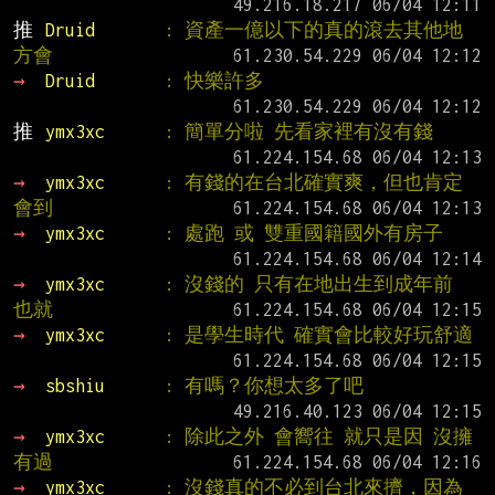
推 
Druid       
: 資產一億以下的真的滾去其他地
方會
→ 
Druid       
: 快樂許多
推 
ymx3xc      
: 簡單分啦 先看家裡有沒有錢
→ 
ymx3xc      
: 有錢的在台北確實爽，但也肯定
會到
→ 
ymx3xc      
: 處跑 或 雙重國籍國外有房子
→ 
ymx3xc      
: 沒錢的 只有在地出生到成年前 
也就
→ 
ymx3xc      
: 是學生時代 確實會比較好玩舒適
→ 
sbshiu      
: 有嗎？你想太多了吧
→ 
ymx3xc      
: 除此之外 會嚮往 就只是因 沒擁
有過
→ 
ymx3xc      
: 沒錢真的不必到台北來擠，因為