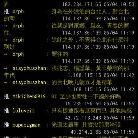
界
推 
drph        
: 身為在外漂泊的台北人，對台北
的嚮
→ 
drph        
: 往就是對家鄉、親友、青春的嚮
往。
→ 
drph        
: 除此之外，不覺得台北有什麼特
別好
→ 
drph        
: 嚮往的
→ 
sisyphuszhan
: 張兆志、楊謹華、黃玉榮演的那
年代
→ 
sisyphuszhan
: 的台北晚九朝五才是精華
推 
MikiChen0819
: BI 至少也嚮往一下國外好嗎
推 
loloveit    
: 只有捷運跟看展爽而已 其他無感
推 
pupupigman  
: 光環太嚴重 其實沒那麼誇張