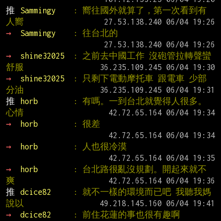
推 
Sammingy    
: 嚮往國外就算了，第一次看到有
人嚮
→ 
Sammingy    
: 往台北的
→ 
shine32025  
: 之前去中國工作 沒砲管拉轉聲蠻
舒服
→ 
shine32025  
: 只剩下電動摩托車 跟電車 少部
分油
推 
horb        
: 有嗎。一到台北就覺得人很多。
心情
→ 
horb        
: 很差
→ 
horb        
: 人也很冷漠
→ 
horb        
: 台北路很亂沒規劃。開起來就不
爽
推 
dcice82     
: 就不一樣的環境而已吧 我聽我媽
說以
→ 
dcice82     
: 前住花蓮的事也很有趣啊