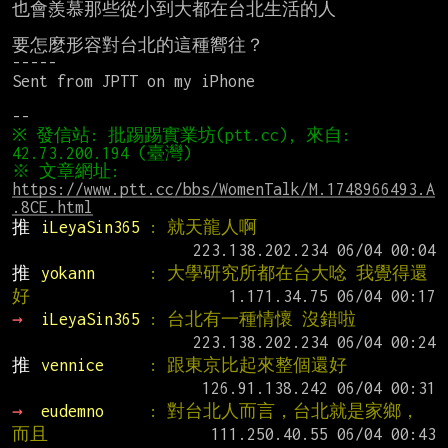
也會羨慕那些從小到大都在台北生活的人

要怎麼形容對台北的這種嚮往？

-----

Sent from JPTT on my iPhone

※ 發信站: 批踢踢實業坊(ptt.cc), 來自: 
※ 文章網址: 
https://www.ptt.cc/bbs/WomenTalk/M.1748966493.A
.8CE.html
推 
iLeyaSin365 
: 就天龍人啊
推 
yokann      
: 大學研究所都在台大唸 我覺得還
好
→ 
iLeyaSin365 
: 台北有一種情懷 沒錯啦
推 
vennice     
: 跟東京比起來整個還好
→ 
eudemno     
: 對台北人而言，台北就是家鄉，
而且