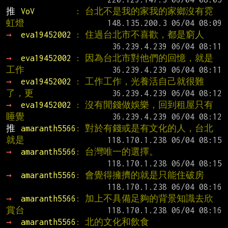
推 
VoV         
: 台北不是我的家我的家鄉沒有霓
虹燈
→ 
eva19452002 
: 住過台北市不喜歡，都是窮人
→ 
eva19452002 
: 因為台北市對他們的回憶，就是
工作
→ 
eva19452002 
: 工作工作，光養活自己就很難
了，更
→ 
eva19452002 
: 沒有閒錢做娛樂，回到租屋只有
睡覺
推 
amaranth5566
: 對於有錢或是有文化的人，台北
就是
→ 
amaranth5566
: 台灣唯一的選擇。
→ 
amaranth5566
: 會覺得擁擠的就是只能住破房
→ 
amaranth5566
: 加上不具備足夠的背景知識去欣
賞台
→ 
amaranth5566
: 北的文化和飲食