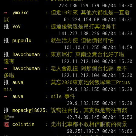
→ 
ymx3xc      
: 但近10年來 其他六都也是一直發
展
推 
VoV         
: 捷運優勢還是吊打其他縣市
推 
puppulu     
: 就生活方便 但物價很可怕
推 
havochuman  
: 東京屌打 東南亞糞台北好了啦 
還有
→ 
havochuman  
: 老人會亂撞 阿那個台北縣 差不
多啦
推 
auva        
: 莫忘2020東京池袋飯塚幸三Prius 
mis
→ 
auva        
: sile 事件
推 
mopackg18625
: 說嚮往台北，其實就是嚮往有錢
吧==
噓 
colintin    
: 走出北車都不敢相信眼前的街景