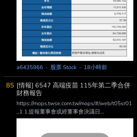
a6435966
·
股票 Stock
·
18小時前
85
[情報] 6547 高端疫苗 115年第二季合併
財務報告
https://mops.twse.com.tw/mops/#/web/t05sr01
_1 1.提報董事會或經董事會決議日
期:115/08/07 2.審計委員會通過日期:115/08/07
3.財務報告或年度自結財務資訊報導期間 起訖日
期