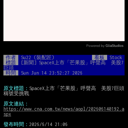
Powered by 
GliaStudios
Mute
作者
Su22 (裝配匠)
看板
Stock
標題
[新聞] SpaceX上市「芒果股」呼聲高　美股7
巨頭
時間
Sun Jun 14 23:52:27 2026
原文標題：
SpaceX上市「芒果股」呼聲高　美股7巨頭
稱號受挑戰

原文連結：
https://www.cna.com.tw/news/aopl/202606140192.a
spx
發布時間：
2026/6/14 21:06
