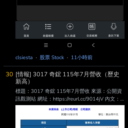
clsiesta
·
股票 Stock
·
11小時前
30
[情報] 3017 奇鋐 115年7月營收（歷史
新高）
標題：3017 奇鋐 115年7月營收 來源：公開資
訊觀測站 網址：https://reurl.cc/9014jV 內文：
https://i.mopix.cc/GS2PZ1.jpg 7月營收 年增
57.4% 月增5.5% 最近漲很多的奇鋐今天拉回，
是買點？ --