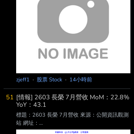
(XXX/XX/XX~XXX/XX/XX):115/01/01~115/06/
30 4.1月1日累計至本期止營業收入(仟
元):220,979 5.1月1日累計至本期止營業毛利(毛
損) (仟元):172,985 6.1月1日累計至本期止營業
利益(損失) (仟元):(10,5
zjeff1
·
股票 Stock
·
14小時前
51
[情報] 2603 長榮 7月營收 MoM：22.8%
YoY：43.1
標題：2603 長榮 7月營收 來源：公開資訊觀測
站 網址：
https://mopsov.twse.com.tw/mops/web/t05st10